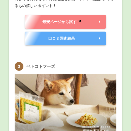
るもの嬉しいポイント！
最安ページから試す
口コミ調査結果
ペトコトフーズ