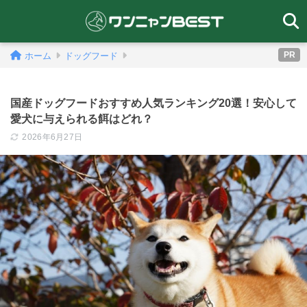
PR
ホーム
ドッグフード
国産ドッグフードおすすめ人気ランキング20選！安心して
愛犬に与えられる餌はどれ？
2026年6月27日