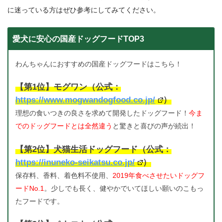
に迷っている方はぜひ参考にしてみてください。
愛犬に安心の国産ドッグフードTOP3
わんちゃんにおすすめの国産ドッグフードはこちら！
【第1位】モグワン（公式：
https://www.mogwandogfood.co.jp/
）
理想の食いつきの良さを求めて開発したドッグフード！
今ま
でのドッグフードとは全然違う
と驚きと喜びの声が続出！
【第2位】犬猫生活ドッグフード（公式：
https://inuneko-seikatsu.co.jp/
）
保存料、香料、着色料不使用、
2019年食べさせたいドッグフ
ードNo.1
。少しでも長く、健やかでいてほしい願いのこもっ
たフードです。