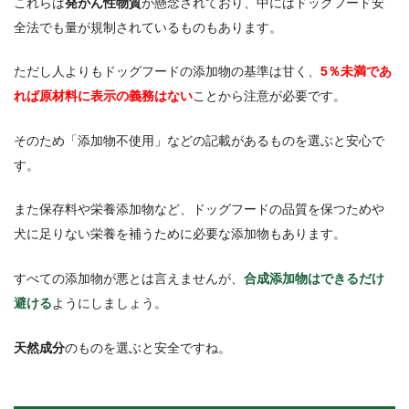
これらは
発がん性物質
が懸念されており、中にはドッグフード安
全法でも量が規制されているものもあります。
ただし人よりもドッグフードの添加物の基準は甘く、
5％未満であ
れば原材料に表示の義務はない
ことから注意が必要です。
そのため「添加物不使用」などの記載があるものを選ぶと安心で
す。
また保存料や栄養添加物など、ドッグフードの品質を保つためや
犬に足りない栄養を補うために必要な添加物もあります。
すべての添加物が悪とは言えませんが、
合成添加物はできるだけ
避ける
ようにしましょう。
天然成分
のものを選ぶと安全ですね。