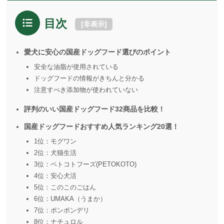
目次
[
非表示
]
愛犬に安心の国産ドッグフード選びのポイント
安全な油脂が使用されている
ドッグフードの情報がきちんと分かる
注意すべき添加物が使われていない
評判のいい国産ドッグフード32商品を比較！
国産ドッグフードおすすめ人気ランキング20選！
1位：モグワン
2位：犬猫生活
3位：ペトコトフーズ(PETOKOTO)
4位：安心犬活
5位：このこのごはん
6位：UMAKA（うまか）
7位：ポンポンデリ
8位：ナチュロル