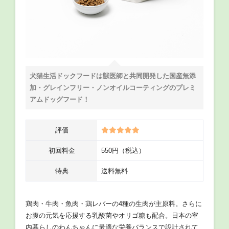
犬猫生活ドックフードは獣医師と共同開発した国産無添
加・グレインフリー・ノンオイルコーティングのプレミ
アムドッグフード！
評価
初回料金
550円（税込）
特典
送料無料
鶏肉・牛肉・魚肉・鶏レバーの4種の生肉が主原料。さらに
お腹の元気を応援する乳酸菌やオリゴ糖も配合。日本の室
内暮らしのわんちゃんに最適な栄養バランスで設計されて