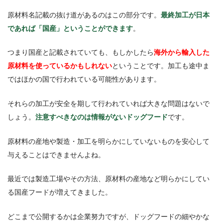
原材料名記載の抜け道があるのはこの部分です。
最終加工が日本
であれば「国産」ということができます
。
つまり国産と記載されていても、もしかしたら
海外から輸入した
原材料を使っているかもしれない
ということです。加工も途中ま
ではほかの国で行われている可能性があります。
それらの加工が安全を期して行われていれば大きな問題はないで
しょう。
注意すべきなのは情報がないドッグフード
です。
原材料の産地や製造・加工を明らかにしていないものを安心して
与えることはできませんよね。
最近では製造工場やその方法、原材料の産地など明らかにしてい
る国産フードが増えてきました。
どこまで公開するかは企業努力ですが、ドッグフードの細やかな