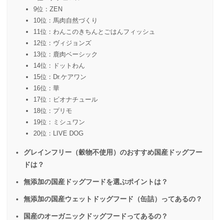
9位：ZEN
10位：馬肉自然づくり
11位：わんこのきちんとごはんフィッシュ
12位：ヴィジョンズ
13位：鹿肉ベーシック
14位：ドットわん
15位：Dr.ケアワン
16位：華
17位：ビオナチュール
18位：プリモ
19位：ミシュワン
20位：LIVE DOG
グレインフリー（穀物不使用）のおすすめ国産ドッグフー
ドは？
無添加の国産ドッグフードを選ぶポイントは？
無添加の国産ウェットドッグフード（缶詰）ってあるの？
国産のオーガニックドッグフードってあるの？