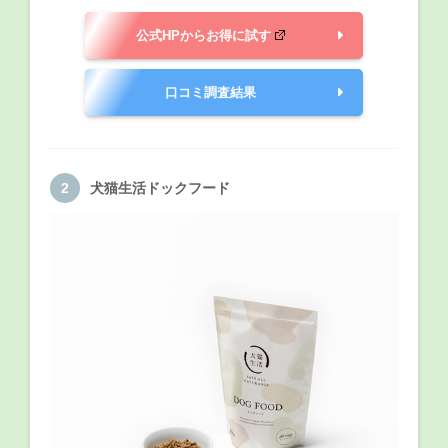
公式HPからお得に試す
口コミ調査結果
犬猫生活ドックフード