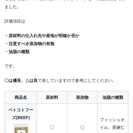
ました。
評価項目は
・原材料の仕入れ先や産地が明確か否か
・注意すべき添加物の有無
・油脂の種類
です。
〇は優良
、
△は良
で表していますので参考にしてください。
商品名
原材料
添加物
油脂の種類
ペトコトフー
ズ(BEEF)
フィッシュオ
〇
〇
イル、亜麻仁