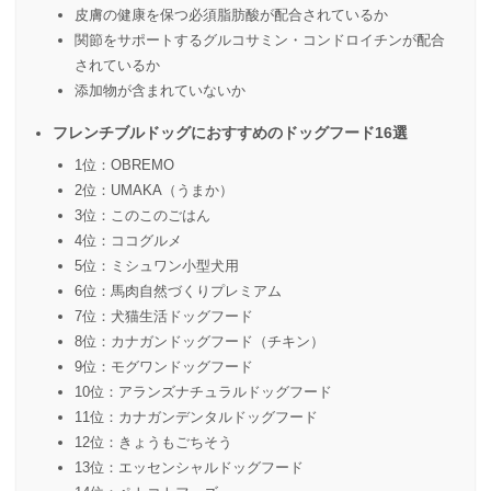
皮膚の健康を保つ必須脂肪酸が配合されているか
関節をサポートするグルコサミン・コンドロイチンが配合
されているか
添加物が含まれていないか
フレンチブルドッグにおすすめのドッグフード16選
1位：OBREMO
2位：UMAKA（うまか）
3位：このこのごはん
4位：ココグルメ
5位：ミシュワン小型犬用
6位：馬肉自然づくりプレミアム
7位：犬猫生活ドッグフード
8位：カナガンドッグフード（チキン）
9位：モグワンドッグフード
10位：アランズナチュラルドッグフード
11位：カナガンデンタルドッグフード
12位：きょうもごちそう
13位：エッセンシャルドッグフード