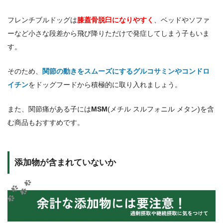
フレンチブルドッグは
膝蓋骨脱臼になりやすく
、ベッドやソファ
ーなど小さな段差から飛び降りただけで発症してしまう子もいま
す。
そのため、
関節の動きをスムーズにするグルコサミンやコンドロ
イチン
をドッグフードから積極的に取り入れましょう。
また、関節痛がある子には
MSM
(メチル スルフォニル メタン)を含
む商品もおすすめです。
添加物が含まれていないか