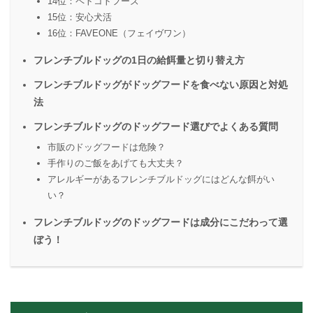
14位：ペトコトフーズ
15位：安心犬活
16位：FAVEONE（フェイヴワン）
フレンチブルドッグの1日の給餌量と切り替え方
フレンチブルドッグがドッグフードを食べない原因と対処
法
フレンチブルドッグのドッグフード選びでよくある質問
市販のドッグフードは危険？
手作りのご飯をあげても大丈夫？
アレルギーがあるフレンチブルドッグにはどんな餌がい
い？
フレンチブルドッグのドッグフードは成分にこだわって選
ぼう！