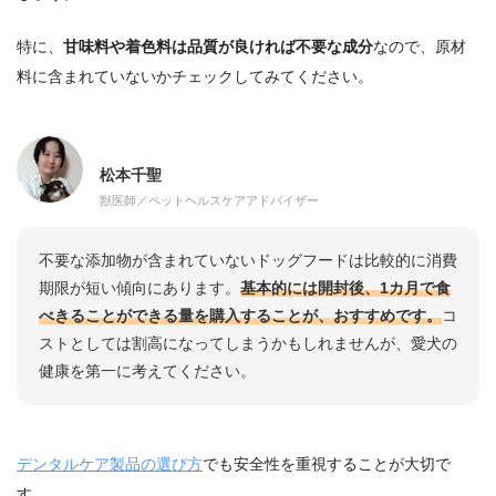
特に、
甘味料や着色料は品質が良ければ不要な成分
なので、原材
料に含まれていないかチェックしてみてください。
松本千聖
獣医師／ペットヘルスケアアドバイザー
不要な添加物が含まれていないドッグフードは比較的に消費
期限が短い傾向にあります。
基本的には開封後、1カ月で食
べきることができる量を購入することが、おすすめです。
コ
ストとしては割高になってしまうかもしれませんが、愛犬の
健康を第一に考えてください。
デンタルケア製品の選び方
でも安全性を重視することが大切で
す。