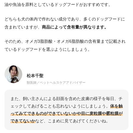
油や魚油を原料としているドッグフードがおすすめです。
どちらも犬の体内で作れない成分であり、多くのドッグフードに
含まれていますが、
商品によって含有量が異なります。
そのため、オメガ3脂肪酸・オメガ6脂肪酸の含有量まで記載され
ているドッグフードを選ぶようにしましょう。
松本千聖
獣医師／ペットヘルスケアアドバイザー
また、飼い主さんによる顔面を含めた皮膚の様子を毎日、チ
ェックしてあげることも忘れないようにしましょう。
体を触
ってみてできものができていないかや目に麦粒腫や霰粒腫が
できてないか
など、こまめに見てあげてくださいね。