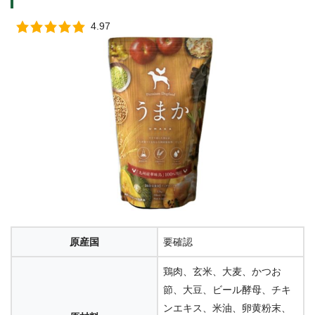
4.97
原産国
要確認
鶏肉、玄米、大麦、かつお
節、大豆、ビール酵母、チキ
ンエキス、米油、卵黄粉末、