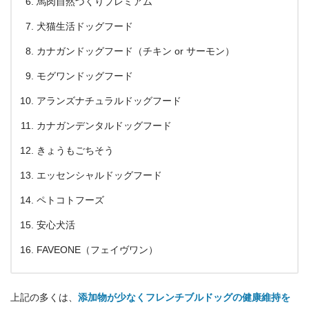
馬肉自然づくりプレミアム
犬猫生活ドッグフード
カナガンドッグフード（チキン or サーモン）
モグワンドッグフード
アランズナチュラルドッグフード
カナガンデンタルドッグフード
きょうもごちそう
エッセンシャルドッグフード
ペトコトフーズ
安心犬活
FAVEONE（フェイヴワン）
上記の多くは、
添加物が少なくフレンチブルドッグの健康維持を