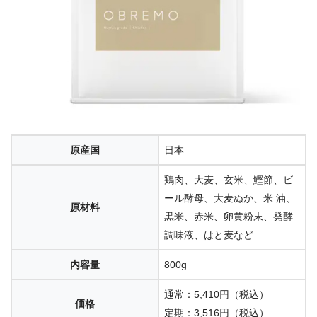
原産国
日本
鶏肉、大麦、玄米、鰹節、ビ
ール酵母、大麦ぬか、米 油、
原材料
黒米、赤米、卵黄粉末、発酵
調味液、はと麦など
内容量
800g
通常：5,410円（税込）
価格
定期：3,516円（税込）