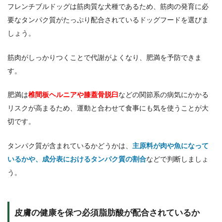
フレンチブルドッグは筋肉質な犬種であるため、筋肉の発育に必
要なタンパク質がたっぷり配合されているドッグフードを選びま
しょう。
筋肉がしっかりつくことで代謝がよくなり、肥満を予防できま
す。
肥満は
椎間板ヘルニアや膝蓋骨脱臼
などの関節系の病気にかかる
リスクが高まるため、運動と合わせて食事にも気を使うことが大
切です。
タンパク質が含まれているかどうかは、
主原料が肉や魚になって
いるかや、成分表におけるタンパク質の割合
などで判断しましょ
う。
皮膚の健康を保つ必須脂肪酸が配合されているか