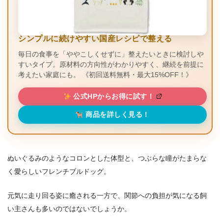
シンプルに続けやすい国産レシピで整える
毎日の食事を「ややこしくせずに」整えたいときに検討しや
すいタイプ。原材料の方向性がわかりやすく、継続を前提に
考えたい家庭にも。 《初回送料無料・最大15%OFF！》
公式HPからお得に試す！
商品を詳しく見る！
ぬいぐるみのようなコロンとした体型と、つぶらな瞳がたまらな
く愛らしいフレンチブルドッグ。
元気に走り回る姿に癒される一方で、関節への負担が気になる飼
い主さんも多いのではないでしょうか。