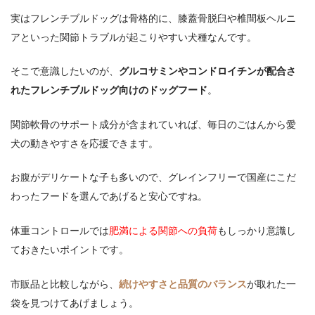
実はフレンチブルドッグは骨格的に、膝蓋骨脱臼や椎間板ヘルニ
アといった関節トラブルが起こりやすい犬種なんです。
そこで意識したいのが、
グルコサミンやコンドロイチンが配合さ
れたフレンチブルドッグ向けのドッグフード
。
関節軟骨のサポート成分が含まれていれば、毎日のごはんから愛
犬の動きやすさを応援できます。
お腹がデリケートな子も多いので、グレインフリーで国産にこだ
わったフードを選んであげると安心ですね。
体重コントロールでは
肥満による関節への負荷
もしっかり意識し
ておきたいポイントです。
市販品と比較しながら、
続けやすさと品質のバランス
が取れた一
袋を見つけてあげましょう。