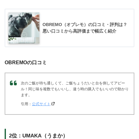
OBREMO（オブレモ）の口コミ・評判は？
悪い口コミから高評価まで幅広く紹介
OBREMOの口コミ
次のご飯が待ち通しくて、ご飯ちょうだいと台を倒してアピー
ル！同じ味を複数でもいいし、違う時の購入でもいいので助かり
ます。
引用：
公式サイト
2位：UMAKA（うまか）