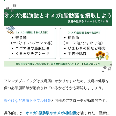
フレンチブルドッグは皮膚病にかかりやすいため、皮膚の健康を
保つ必須脂肪酸が配合されているかどうかも確認しましょう。
涙やけなど皮膚トラブル対策
と同様のアプローチが効果的です。
具体的には、
オメガ3脂肪酸やオメガ6脂肪酸
が含まれた、亜麻仁