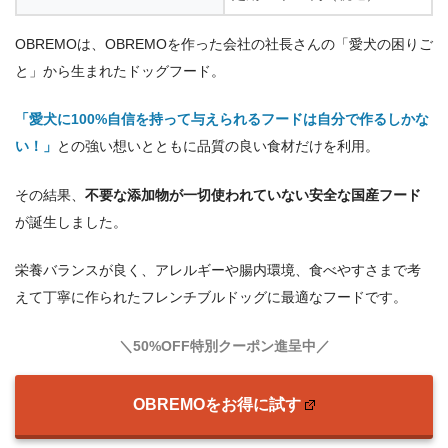
OBREMOは、OBREMOを作った会社の社長さんの「愛犬の困りご
と」から生まれたドッグフード。
「愛犬に100%自信を持って与えられるフードは自分で作るしかな
い！」
との強い想いとともに品質の良い食材だけを利用。
その結果、
不要な添加物が一切使われていない安全な国産フード
が誕生しました。
栄養バランスが良く、アレルギーや腸内環境、食べやすさまで考
えて丁寧に作られたフレンチブルドッグに最適なフードです。
＼50%OFF特別クーポン進呈中／
OBREMOをお得に試す