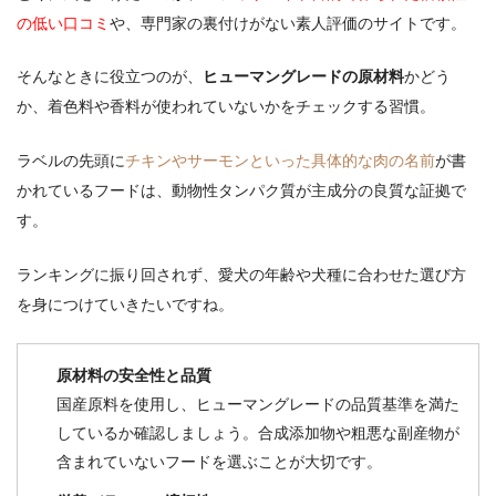
の低い口コミ
や、専門家の裏付けがない素人評価のサイトです。
そんなときに役立つのが、
ヒューマングレードの原材料
かどう
か、着色料や香料が使われていないかをチェックする習慣。
ラベルの先頭に
チキンやサーモンといった具体的な肉の名前
が書
かれているフードは、動物性タンパク質が主成分の良質な証拠で
す。
ランキングに振り回されず、愛犬の年齢や犬種に合わせた選び方
を身につけていきたいですね。
原材料の安全性と品質
国産原料を使用し、ヒューマングレードの品質基準を満た
しているか確認しましょう。合成添加物や粗悪な副産物が
含まれていないフードを選ぶことが大切です。