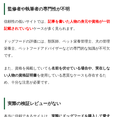
監修者や執筆者の専門性が不明
信頼性の低いサイトでは、
記事を書いた人物の身元や資格が一切
記載されていない
ケースが多く見られます。
ドッグフードの評価には、獣医師、ペット栄養管理士、犬の管理
栄養士、ペットフードアドバイザーなどの専門的な知識が不可欠
です。
また、資格を掲載していても
名前を伏せている場合や、実在しな
い人物の資格証明書
を使用している悪質なケースも存在するた
め、十分な注意が必要です。
実際の検証レビューがない
本当に信頼できるサイトは、
実際にドッグフードを購入して愛犬