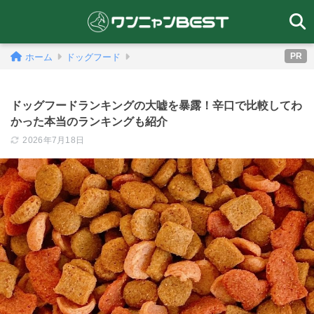
PR
ホーム
ドッグフード
ドッグフードランキングの大嘘を暴露！辛口で比較してわ
かった本当のランキングも紹介
2026年7月18日