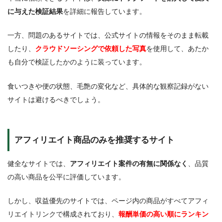
に与えた検証結果
を詳細に報告しています。
一方、問題のあるサイトでは、公式サイトの情報をそのまま転載
したり、
クラウドソーシングで依頼した写真
を使用して、あたか
も自分で検証したかのように装っています。
食いつきや便の状態、毛艶の変化など、具体的な観察記録がない
サイトは避けるべきでしょう。
アフィリエイト商品のみを推奨するサイト
健全なサイトでは、
アフィリエイト案件の有無に関係なく
、品質
の高い商品を公平に評価しています。
しかし、収益優先のサイトでは、ページ内の商品がすべてアフィ
リエイトリンクで構成されており、
報酬単価の高い順にランキン