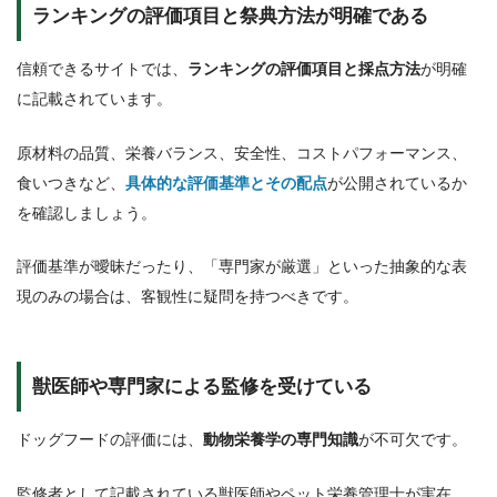
ランキングの評価項目と祭典方法が明確である
信頼できるサイトでは、
ランキングの評価項目と採点方法
が明確
に記載されています。
原材料の品質、栄養バランス、安全性、コストパフォーマンス、
食いつきなど、
具体的な評価基準とその配点
が公開されているか
を確認しましょう。
評価基準が曖昧だったり、「専門家が厳選」といった抽象的な表
現のみの場合は、客観性に疑問を持つべきです。
獣医師や専門家による監修を受けている
ドッグフードの評価には、
動物栄養学の専門知識
が不可欠です。
監修者として記載されている獣医師やペット栄養管理士が実在