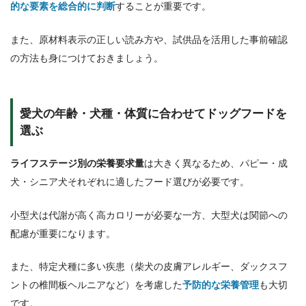
的な要素を総合的に判断
することが重要です。
また、原材料表示の正しい読み方や、試供品を活用した事前確認
の方法も身につけておきましょう。
愛犬の年齢・犬種・体質に合わせてドッグフードを
選ぶ
ライフステージ別の栄養要求量
は大きく異なるため、パピー・成
犬・シニア犬それぞれに適したフード選びが必要です。
小型犬は代謝が高く高カロリーが必要な一方、大型犬は関節への
配慮が重要になります。
また、特定犬種に多い疾患（柴犬の皮膚アレルギー、ダックスフ
ントの椎間板ヘルニアなど）を考慮した
予防的な栄養管理
も大切
です。