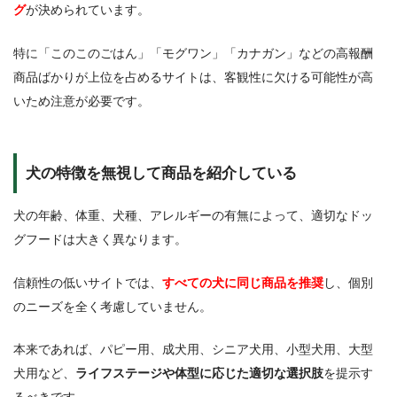
グ
が決められています。
特に「このこのごはん」「モグワン」「カナガン」などの高報酬
商品ばかりが上位を占めるサイトは、客観性に欠ける可能性が高
いため注意が必要です。
犬の特徴を無視して商品を紹介している
犬の年齢、体重、犬種、アレルギーの有無によって、適切なドッ
グフードは大きく異なります。
信頼性の低いサイトでは、
すべての犬に同じ商品を推奨
し、個別
のニーズを全く考慮していません。
本来であれば、パピー用、成犬用、シニア犬用、小型犬用、大型
犬用など、
ライフステージや体型に応じた適切な選択肢
を提示す