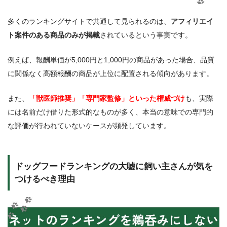
多くのランキングサイトで共通して見られるのは、
アフィリエイ
ト案件のある商品のみが掲載
されているという事実です。
例えば、報酬単価が5,000円と1,000円の商品があった場合、品質
に関係なく高額報酬の商品が上位に配置される傾向があります。
また、
「獣医師推奨」「専門家監修」といった権威づけ
も、実際
には名前だけ借りた形式的なものが多く、本当の意味での専門的
な評価が行われていないケースが頻発しています。
ドッグフードランキングの大嘘に飼い主さんが気を
つけるべき理由