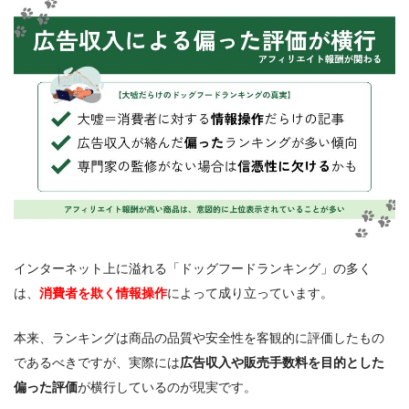
インターネット上に溢れる「ドッグフードランキング」の多く
は、
消費者を欺く情報操作
によって成り立っています。
本来、ランキングは商品の品質や安全性を客観的に評価したもの
であるべきですが、実際には
広告収入や販売手数料を目的とした
偏った評価
が横行しているのが現実です。