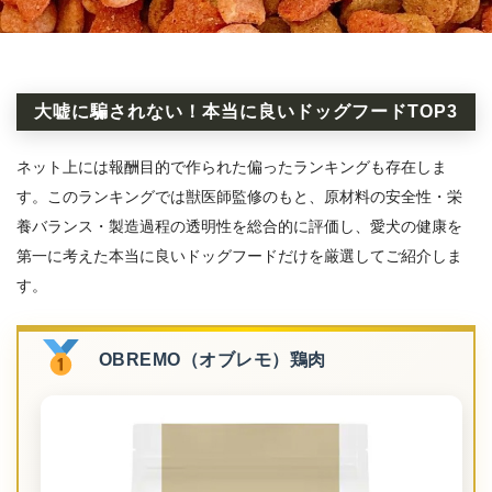
大嘘に騙されない！本当に良いドッグフードTOP3
ネット上には報酬目的で作られた偏ったランキングも存在しま
す。このランキングでは獣医師監修のもと、原材料の安全性・栄
養バランス・製造過程の透明性を総合的に評価し、愛犬の健康を
第一に考えた本当に良いドッグフードだけを厳選してご紹介しま
す。
OBREMO（オブレモ）鶏肉