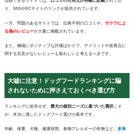
信頼できるサイトでは、
口コミの引用元が明確に記載
されてお
り、SNSやECサイトのリンクが提供されています。
一方、問題のあるサイトでは、出典不明の口コミや、
サクラによ
る偽のレビュー
が大量に掲載されています。
また、極端にポジティブな評価ばかりで、デメリットや改善点に
関する言及がないレビューも疑わしいと考えるべきです。
大嘘に注意！ドッグフードランキングに騙
されないために押さえておくべき選び方
ランキングに依存せず、
愛犬の個別ニーズに基づいた選択
こそ
が、本当に適したドッグフード選びの基本です。
年齢、体重、犬種、健康状態、食物アレルギーの有無など、
多角