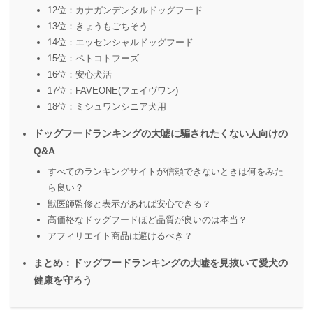
12位：カナガンデンタルドッグフード
13位：きょうもごちそう
14位：エッセンシャルドッグフード
15位：ペトコトフーズ
16位：安心犬活
17位：FAVEONE(フェイヴワン)
18位：ミシュワンシニア犬用
ドッグフードランキングの大嘘に騙されたくない人向けの
Q&A
すべてのランキングサイトが信頼できないときは何をみた
ら良い？
獣医師監修と表示があれば安心できる？
高価格なドッグフードほど品質が良いのは本当？
アフィリエイト商品は避けるべき？
まとめ：ドッグフードランキングの大嘘を見抜いて愛犬の
健康を守ろう