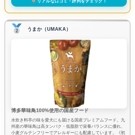
リアルな口コミ・評判をチェック！
うまか（UMAKA）
博多華味鳥100%使用の国産フード
水炊き料亭の味を愛犬にも届ける国産プレミアムフード。九
州産の華味鳥は高タンパク・低脂肪で栄養バランスに優れ、
小麦グルテンフリーでアレルギーにも配慮しています。《初