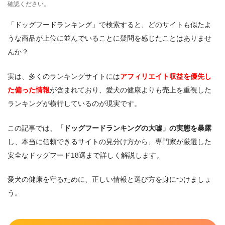
確認ください。
「ドッグフードランキング」で検索すると、どのサイトも似たよ
うな商品が上位に並んでいることに疑問を感じたことはありませ
んか？
実は、多くのランキングサイトには
アフィリエイト収益を優先し
た偏った情報
が含まれており、愛犬の健康よりも売上を重視した
ランキングが横行しているのが現実です。
この記事では、
「ドッグフードランキングの大嘘」の実態を暴露
し、本当に信頼できるサイトの見分け方から、専門家が厳選した
安全なドッグフード18選まで詳しく解説します。
愛犬の健康を守るために、正しい情報と選び方を身につけましょ
う。