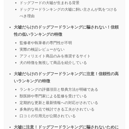
ドッグフードの大嘘が生まれる背景
ドッグフードランキングの大嘘に飼い主さんが気をつける
べき理由
大嘘だらけのドッグフードランキングに騙されない！信頼
性の低いランキングの特徴
監修者や執筆者の専門性が不明
実際の検証レビューがない
アフィリエイト商品のみを推奨するサイト
犬の特徴を無視して商品を紹介している
大嘘だらけのドッグフードランキングに注意！信頼性の高
いランキングの特徴
ランキングの評価項目と祭典方法が明確である
獣医師や専門家による監修を受けている
定期的な更新と最新情報への対応がされている
多角的な視点で検討できる工夫がされている
口コミの引用元が公開されている
大嘘に注意！ドッグフードランキングに騙されないために