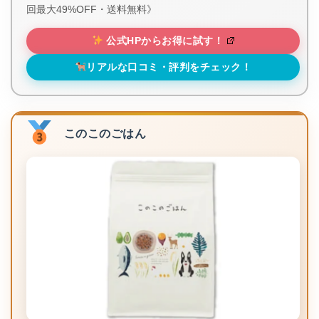
回最大49%OFF・送料無料》
公式HPからお得に試す！
リアルな口コミ・評判をチェック！
このこのごはん