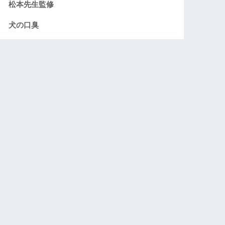
松本先生監修
犬の口臭