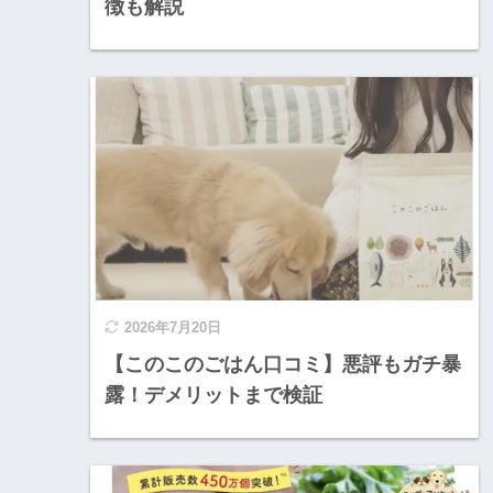
徴も解説
2026年7月20日
【このこのごはん口コミ】悪評もガチ暴
露！デメリットまで検証