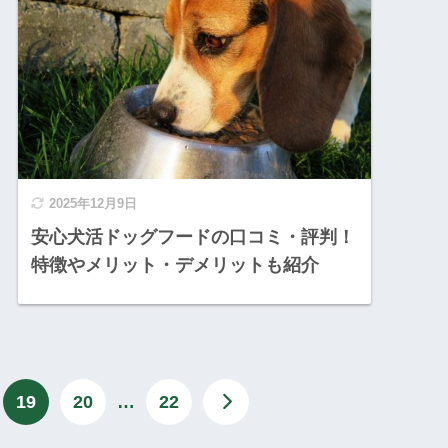
2025年12月9日
安心犬活ドッグフードの口コミ・評判！
特徴やメリット・デメリットも紹介
19
20
…
22