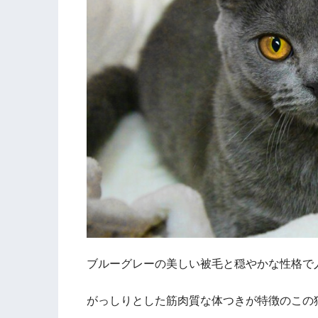
ブルーグレーの美しい被毛と穏やかな性格で
がっしりとした筋肉質な体つきが特徴のこの