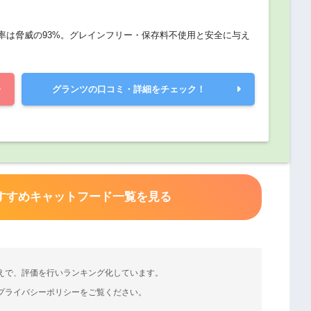
率は脅威の93%。グレインフリー・保存料不使用と安全に与え
グランツの口コミ・詳細をチェック！
すすめキャットフード一覧を見る
えで、評価を行いランキング化しています。
プライバシーポリシーをご覧ください。