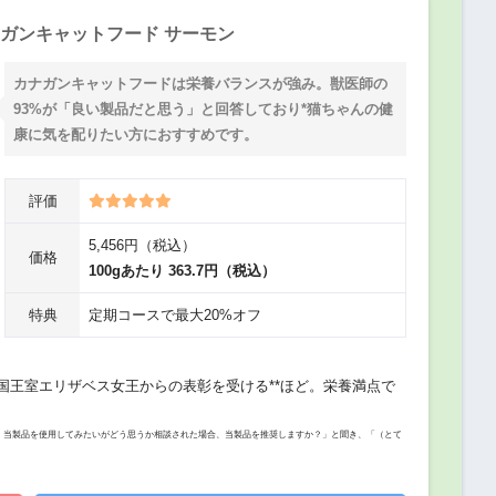
ガンキャットフード サーモン
カナガンキャットフードは栄養バランスが強み。獣医師の
93%が「良い製品だと思う」と回答しており*猫ちゃんの健
康に気を配りたい方におすすめです。
評価
5,456円（税込）
価格
100gあたり 363.7円（税込）
特典
定期コースで最大20%オフ
国王室エリザベス女王からの表彰を受ける**ほど。栄養満点で
ら、当製品を使用してみたいがどう思うか相談された場合、当製品を推奨しますか？」と聞き、「（とて