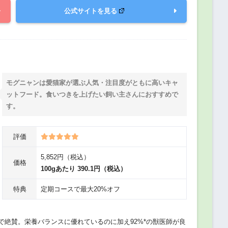
公式サイトを見る
モグニャンは愛猫家が選ぶ人気・注目度がともに高いキャ
ットフード。食いつきを上げたい飼い主さんにおすすめで
す。
評価
5,852円（税込）
価格
100gあたり 390.1円（税込）
特典
定期コースで最大20%オフ
絶賛。栄養バランスに優れているのに加え92%*の獣医師が良