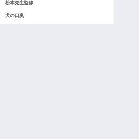
松本先生監修
犬の口臭