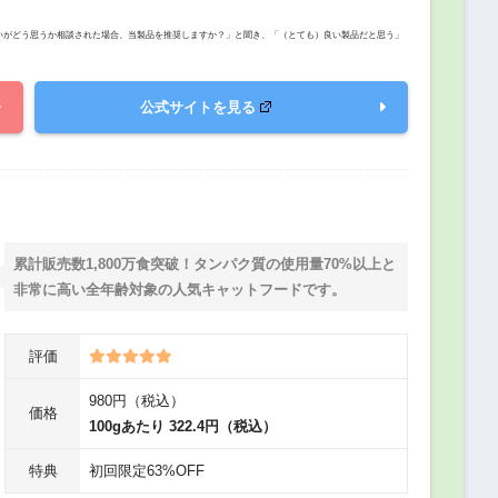
たいがどう思うか相談された場合、当製品を推奨しますか？」と聞き、「（とても）良い製品だと思う」
公式サイトを見る
累計販売数1,800万食突破！タンパク質の使用量70%以上と
非常に高い全年齢対象の人気キャットフードです。
評価
980円（税込）
価格
100gあたり 322.4円（税込）
特典
初回限定63%OFF