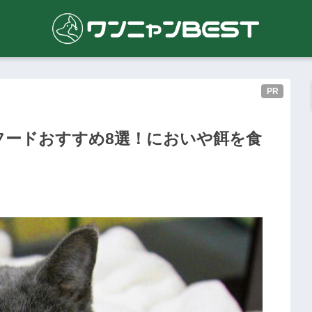
PR
フードおすすめ8選！においや餌を食