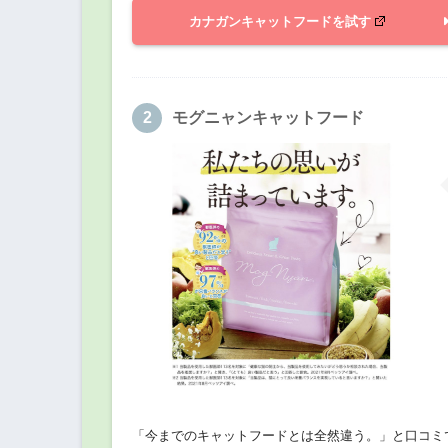
カナガンキャットフードを試す
モグニャンキャットフード
「今までのキャットフードとは全然違う。」と口コミで