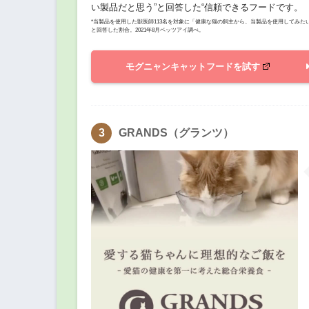
い製品だと思う”と回答した“信頼できるフードです。
*当製品を使用した獣医師113名を対象に「健康な猫の飼主から、当製品を使用してみ
と回答した割合。2021年8月ベッツアイ調べ。
モグニャンキャットフードを試す
GRANDS（グランツ）