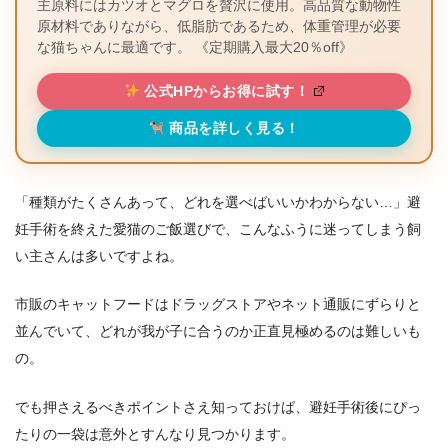
主原料にはカツオとマグロを贅沢に使用。高品質な動物性
原材料でありながら、低脂肪であるため、体重管理が必要
な猫ちゃんに最適です。 《定期購入最大20％off》
公式HPからお得に試す！
商品を詳しく見る！
「種類がたくさんあって、どれを選べばいいかわからない…」避
妊手術を終えた愛猫のご飯選びで、こんなふうに迷ってしまう飼
い主さんは多いですよね。
市販のキャットフードはドラッグストアやネット通販にずらりと
並んでいて、どれが我が子に合うのか正直見極めるのは難しいも
の。
でも押さえるべきポイントさえ知っておけば、避妊手術後にぴっ
たりの一袋は意外とすんなり見つかります。