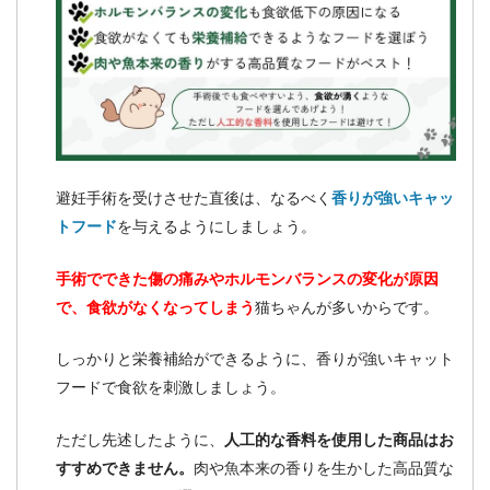
避妊手術を受けさせた直後は、なるべく
香りが強いキャッ
トフード
を与えるようにしましょう。
手術でできた傷の痛みやホルモンバランスの変化が原因
で、食欲がなくなってしまう
猫ちゃんが多いからです。
しっかりと栄養補給ができるように、香りが強いキャット
フードで食欲を刺激しましょう。
ただし先述したように、
人工的な香料を使用した商品はお
すすめできません。
肉や魚本来の香りを生かした高品質な