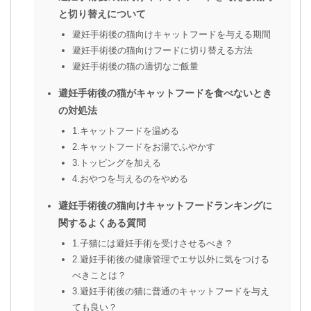
と切り替えについて
避妊手術後の猫向けキャットフードを与える期間
避妊手術後の猫向けフードに切り替える方法
避妊手術後の猫の適切なご飯量
避妊手術後の猫がキャットフードを食べないとき
の対処法
1.キャットフードを温める
2.キャットフードをお湯でふやかす
3.トッピングを加える
4.おやつを与えるのをやめる
避妊手術後の猫向けキャットフードランキングに
関するよくある質問
1.子猫には避妊手術を受けさせるべき？
2.避妊手術後の健康管理でエサ以外に気をつける
べきことは？
3.避妊手術後の猫に普通のキャットフードを与え
ても良い？