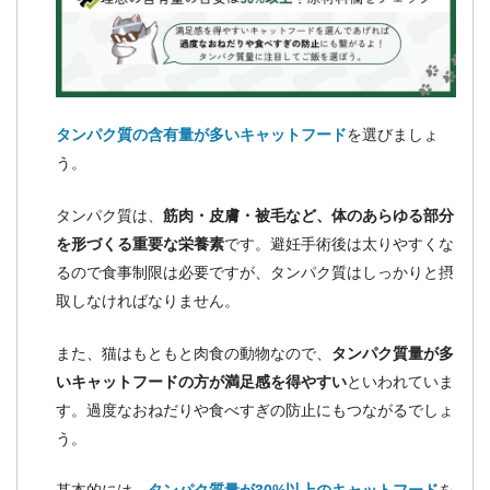
タンパク質の含有量が多いキャットフード
を選びましょ
う。
タンパク質は、
筋肉・皮膚・被毛など、体のあらゆる部分
を形づくる重要な栄養素
です。避妊手術後は太りやすくな
るので食事制限は必要ですが、タンパク質はしっかりと摂
取しなければなりません。
また、猫はもともと肉食の動物なので、
タンパク質量が多
いキャットフードの方が満足感を得やすい
といわれていま
す。過度なおねだりや食べすぎの防止にもつながるでしょ
う。