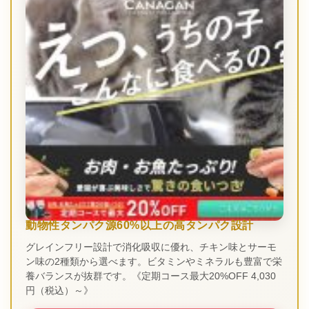
動物性タンパク源60%以上の高タンパク設計
グレインフリー設計で消化吸収に優れ、チキン味とサーモ
ン味の2種類から選べます。ビタミンやミネラルも豊富で栄
養バランスが抜群です。《定期コース最大20%OFF 4,030
円（税込）～》