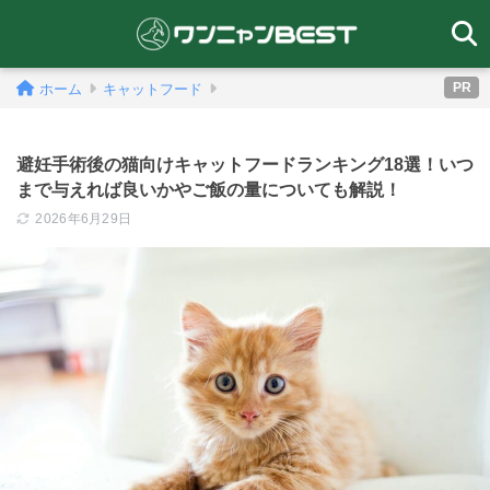
PR
ホーム
キャットフード
避妊手術後の猫向けキャットフードランキング18選！いつ
まで与えれば良いかやご飯の量についても解説！
2026年6月29日