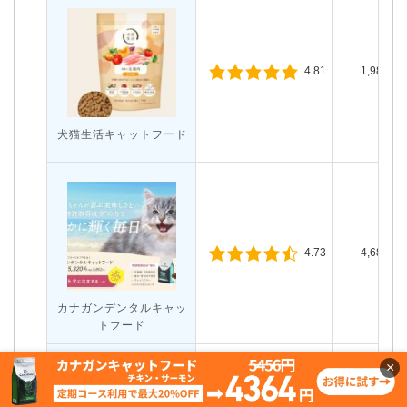
1,980円
4.81
犬猫生活キャットフード
4,681円
4.73
カナガンデンタルキャッ
トフード
×