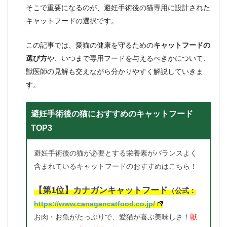
そこで重要になるのが、避妊手術後の猫専用に設計された
キャットフードの選択です。
この記事では、愛猫の健康を守るための
キャットフードの
選び方
や、いつまで専用フードを与えるべきかについて、
獣医師の見解も交えながら分かりやすく解説していきま
す。
避妊手術後の猫におすすめのキャットフード
TOP3
避妊手術後の猫が必要とする栄養素がバランスよく
含まれているキャットフードのおすすめはこちら！
【第1位】カナガンキャットフード
（公式：
https://www.canagancatfood.co.jp/
お肉・お魚がたっぷりで、愛猫が喜ぶ美味しさ！
獣