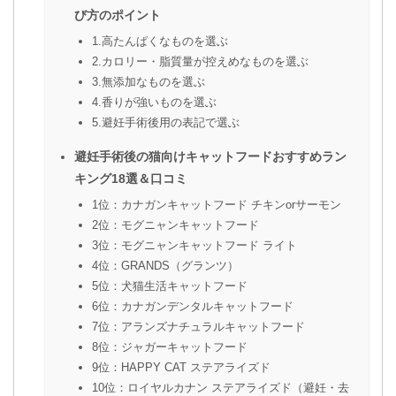
び方のポイント
1.高たんぱくなものを選ぶ
2.カロリー・脂質量が控えめなものを選ぶ
3.無添加なものを選ぶ
4.香りが強いものを選ぶ
5.避妊手術後用の表記で選ぶ
避妊手術後の猫向けキャットフードおすすめラン
キング18選＆口コミ
1位：カナガンキャットフード チキンorサーモン
2位：モグニャンキャットフード
3位：モグニャンキャットフード ライト
4位：GRANDS（グランツ）
5位：犬猫生活キャットフード
6位：カナガンデンタルキャットフード
7位：アランズナチュラルキャットフード
8位：ジャガーキャットフード
9位：HAPPY CAT ステアライズド
10位：ロイヤルカナン ステアライズド（避妊・去