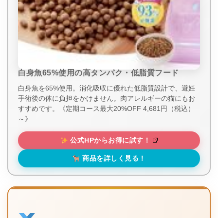
白身魚65%使用の高タンパク・低脂質フード
白身魚を65%使用。消化吸収に優れた低脂質設計で、避妊
手術後の体に負担をかけません。肉アレルギーの猫にもお
すすめです。《定期コース最大20%OFF 4,681円（税込）
～》
公式HPからお得に試す！
商品を詳しく見る！