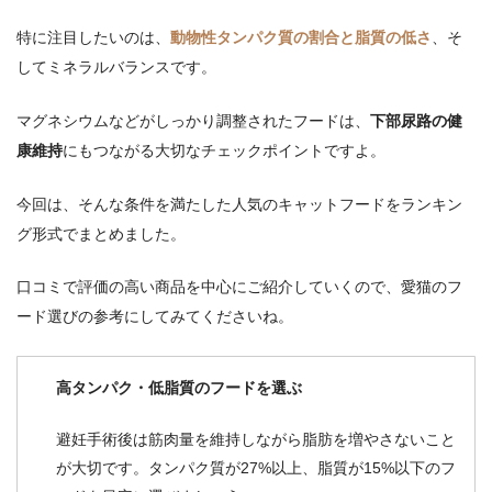
特に注目したいのは、
動物性タンパク質の割合と脂質の低さ
、そ
してミネラルバランスです。
マグネシウムなどがしっかり調整されたフードは、
下部尿路の健
康維持
にもつながる大切なチェックポイントですよ。
今回は、そんな条件を満たした人気のキャットフードをランキン
グ形式でまとめました。
口コミで評価の高い商品を中心にご紹介していくので、愛猫のフ
ード選びの参考にしてみてくださいね。
高タンパク・低脂質のフードを選ぶ
避妊手術後は筋肉量を維持しながら脂肪を増やさないこと
が大切です。タンパク質が27%以上、脂質が15%以下のフ