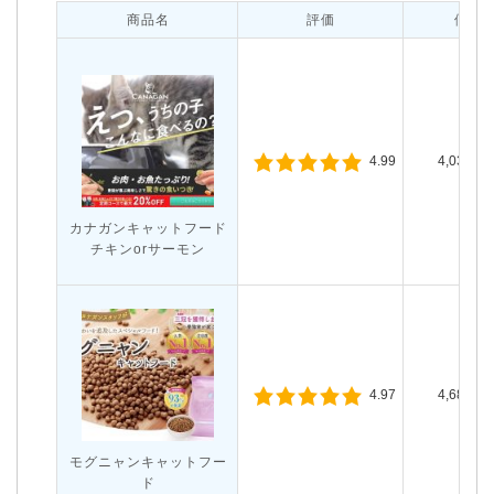
商品名
評価
価格
4,030円
4.99
カナガンキャットフード
チキンorサーモン
4,681円
4.97
モグニャンキャットフー
ド