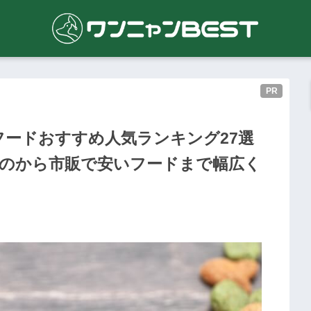
PR
ードおすすめ人気ランキング27選
ものから市販で安いフードまで幅広く