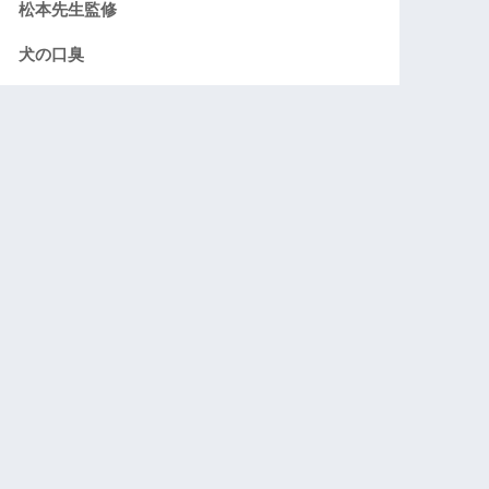
松本先生監修
犬の口臭