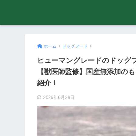
ホーム
ドッグフード
ヒューマングレードのドッグフ
【獣医師監修】国産無添加の
紹介！
2026年6月28日