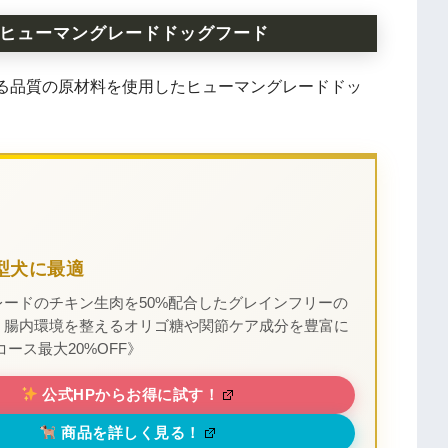
ヒューマングレードドッグフード
る品質の原材料を使用したヒューマングレードドッ
型犬に最適
レードのチキン生肉を50%配合したグレインフリーの
。腸内環境を整えるオリゴ糖や関節ケア成分を豊富に
コース最大20%OFF》
公式HPからお得に試す！
商品を詳しく見る！