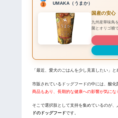
UMAKA（うまか）
国産の安心
九州産華味鳥
菌とオリゴ糖で
「最近、愛犬のごはんを少し見直したい」と
市販されているドッグフードの中には、酸化
商品もあり、長期的な健康への影響が気にな
そこで選択肢として支持を集めているのが、
ドのドッグフード
です。