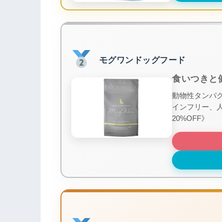
モグワンドッグフード
食いつきと
動物性タンパク
インフリー、
20%OFF》