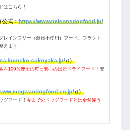
ドはこちら！
（公式：
https://www.nelsonsdogfood.jp/
グレインフリー（穀物不使用）フード。フラクト
整えます。
ana.inuneko-sukoyaka.jp/
）
鳥を100％使用の毎日安心の国産ドライフード！
安
//www.mogwandogfood.co.jp/
）
ッグフード！
今までのドッグフードとは全然違う