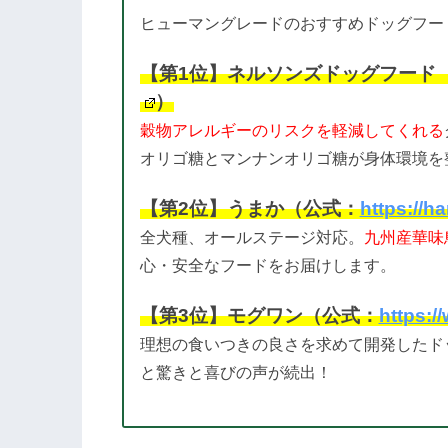
ヒューマングレードのおすすめドッグフー
【第1位】ネルソンズドッグフード
）
穀物アレルギーのリスクを軽減してくれる
オリゴ糖とマンナンオリゴ糖が身体環境を
【第2位】うまか（公式：
https://h
全犬種、オールステージ対応。
九州産華味
心・安全なフードをお届けします。
【第3位】モグワン（公式：
https:
理想の食いつきの良さを求めて開発したド
と驚きと喜びの声が続出！