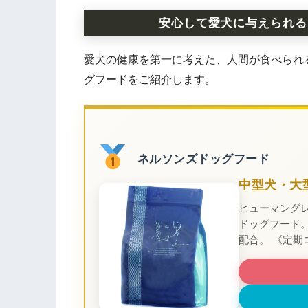
安心して愛犬に与えられる
愛犬の健康を第一に考えた、人間が食べられ
グフードをご紹介します。
ネルソンズドッグフード
中型犬・大
ヒューマング
ドッグフード
配合。 《定期