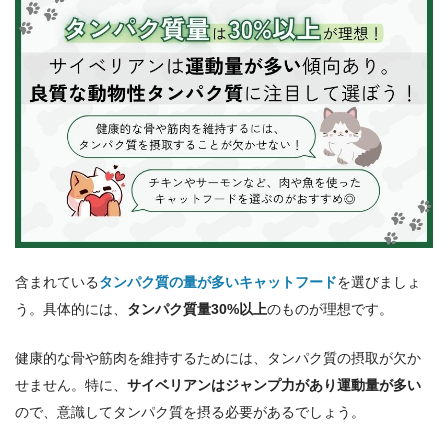
含まれている
タンパク質の量が多いキャットフード
を選びましょ
う。具体的には、
タンパク質量30%以上
のものが理想です。
健康的な骨や筋肉を維持するためには、タンパク質の摂取が欠か
せません。特に、
サイベリアンはジャンプ力があり運動量が多い
ので、意識してタンパク質を摂る必要があるでしょう。