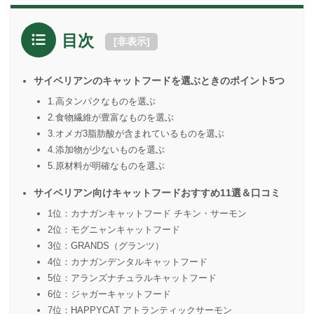
目次
[
非表示
]
サイベリアンのキャットフードを選ぶときのポイント5つ
1.高タンパクなものを選ぶ
2.食物繊維が豊富なものを選ぶ
3.オメガ3脂肪酸が含まれているものを選ぶ
4.添加物が少ないものを選ぶ
5.原材料が明確なものを選ぶ
サイベリアン向けキャットフードおすすめ11選＆口コミ
1位：カナガンキャットフード チキン・サーモン
2位：モグニャンキャットフード
3位：GRANDS（グランツ）
4位：カナガンデンタルキャットフード
5位：アランズナチュラルキャットフード
6位：ジャガーキャットフード
7位：HAPPYCAT アトランティックサーモン