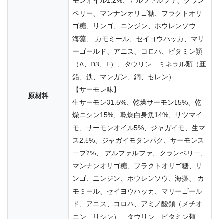
モンオイル1.2%、アルファルファ、クラン
ベリー、マンナンオリゴ糖、フラクトオリ
ゴ糖、リンゴ、ニンジン、ホウレンソウ、
海藻、 カモミール、セイヨウハッカ、マリ
ーゴールド、アニス、コロハ、ビタミン類
（A、D3、E）、タウリン、ミネラル類（亜
鉛、鉄、マンガン、銅、セレン）
【サーモン味】
原材料
生サーモン31.5%、乾燥サーモン15%、乾
燥ニシン15%、乾燥白身魚14%、サツマイ
モ、サーモンオイル5%、ジャガイモ、生マ
ス2.5%、ジャガイモタンパク、サーモンス
ープ2%、 アルファルファ、クランベリー、
マンナンオリゴ糖、フラクトオリゴ糖、リ
ンゴ、ニンジン、ホウレンソウ、海藻、 カ
モミール、セイヨウハッカ、マリーゴール
ド、アニス、コロハ、アミノ酸類（メチオ
ニン、リシン）、タウリン、ビタミン類