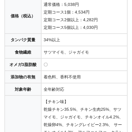
通常価格：5,038円
定期コース1個：4,534円
価格（税込）
定期コース2個以上：4,282円
定期コース5個以上：4,030円
タンパク質量
34%以上
食物繊維
サツマイモ、ジャガイモ
オメガ3脂肪酸
〇
添加物の有無
着色料、香料不使用
対象年齢
全年齢対応
【チキン味】
乾燥チキン35.5%、チキン生肉25%、サツ
マイモ、ジャガイモ、チキンオイル4.2%、
乾燥卵4%、チキングレイビー2.3%、 サー