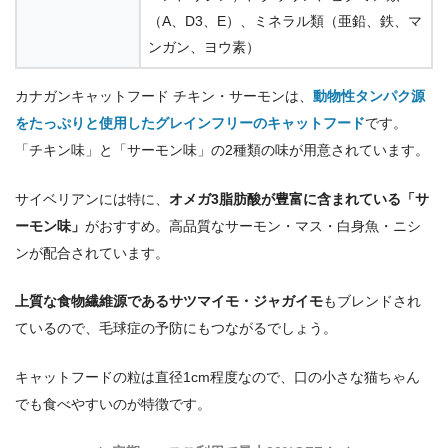
（A、D3、E）、ミネラル類（亜鉛、鉄、マ
ンガン、ヨウ素）
カナガンキャットフード チキン・サーモンは、
動物性タンパク源
をたっぷりと使用したグレインフリーのキャットフード
です。
「チキン味」と「サーモン味」の2種類の味が用意されています。
サイベリアンには特に、
オメガ3脂肪酸が豊富に含まれている「サ
ーモン味」
がおすすめ。高品質なサーモン・マス・白身魚・ニシ
ンが配合されています。
上質な食物繊維源であるサツマイモ・ジャガイモ
もブレンドされ
ているので、毛球症の予防にもつながるでしょう。
キャットフードの粒は直径1cm程度なので、口の小さな猫ちゃん
でも食べやすいのが特徴です。