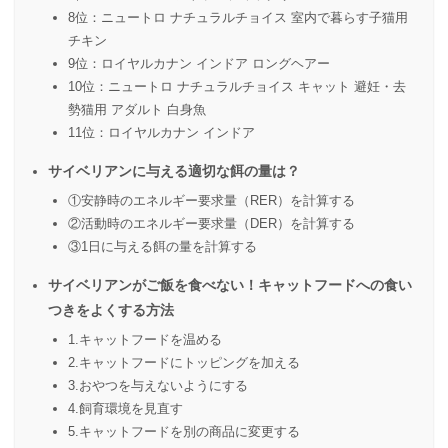
8位：ニュートロ ナチュラルチョイス 室内で暮らす子猫用
チキン
9位：ロイヤルカナン インドア ロングヘアー
10位：ニュートロ ナチュラルチョイス キャット 避妊・去
勢猫用 アダルト 白身魚
11位：ロイヤルカナン インドア
サイベリアンに与える適切な餌の量は？
①安静時のエネルギー要求量（RER）を計算する
②活動時のエネルギー要求量（DER）を計算する
③1日に与える餌の量を計算する
サイベリアンがご飯を食べない！キャットフードへの食い
つきをよくする方法
1.キャットフードを温める
2.キャットフードにトッピングを加える
3.おやつを与えないようにする
4.飼育環境を見直す
5.キャットフードを別の商品に変更する