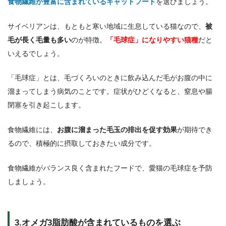
食物繊維が豊富に含まれているキャットフード
を選びましょう。
サイベリアンは、もともと寒い地域に生息している猫なので、
被
毛が長く毛量も多い
のが特徴。
「毛球症」になりやすい猫種
だと
いえるでしょう。
「毛球症」とは、毛づくろいのときに飲み込んだ毛がお腹の中に
溜まってしまう病気のことです。症状がひどくなると、窒息や腸
閉塞を引き起こします。
食物繊維には、
お腹に溜まった毛玉の排出を促す効果
が期待でき
るので、積極的に摂取しておきたい成分です。
食物繊維がバランス良く含まれたフードで、愛猫の毛球症を予防
しましょう。
3.オメガ3脂肪酸が含まれているものを選ぶ