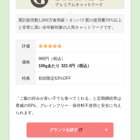
累計販売数1,800万食突破！タンパク質の使用量70%以上
と非常に高い全年齢対象の人気キャットフードです。
評価
980円（税込）
価格
100gあたり 322.4円（税込）
特典
初回限定63%OFF
「ご飯の好みが多い子でも食べてくれる」と定期継続率は
脅威の93%。グレインフリー・保存料不使用と安全に与え
られます。
グランツを試す