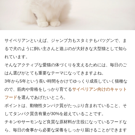
サイベリアンといえば、ジャンプ力もスタミナもバツグンで、ま
るで犬のように飼い主さんと遊ぶのが大好きな大型猫として知ら
れています。
そんなアクティブな愛猫の体づくりを支えるためには、毎日のご
はん選びがとても重要なテーマになってきますよね。
3年から5年という長い時間をかけてゆっくり成長していく猫種な
ので、筋肉や骨格をしっかり育てる
サイベリアン向けのキャット
フード
を選んであげたいところ。
ポイントは、動物性タンパク質がたっぷり含まれていること、そ
してタンパク質含有量が30%を超えていることです。
チキンやサーモンなど良質な原材料が主役になっているフードな
ら、毎日の食事から必要な栄養をしっかり届けることができます