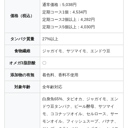
通常価格：5,038円
定期コース1個：4,534円
価格（税込）
定期コース2個以上：4,282円
定期コース5個以上：4,030円
タンパク質量
27%以上
食物繊維
ジャガイモ、サツマイモ、エンドウ豆
オメガ3脂肪酸
〇
添加物の有無
着色料、香料不使用
対象年齢
全年齢対応
白身魚65%、タピオカ、ジャガイモ、エン
ドウ豆タンパク、ビール酵母、サツマイ
モ、ココナッツオイル、セルロース、サー
モンオイル、フィッシュスープ、バナナ、