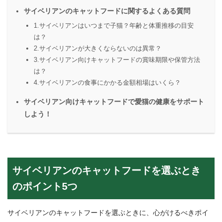
サイベリアンのキャットフードに関するよくある質問
1.サイベリアンはいつまで子猫？年齢と体重推移の目安
は？
2.サイベリアンが大きくならないのは異常？
3.サイベリアン向けキャットフードの賞味期限や保管方法
は？
4.サイベリアンの食事にかかる金額相場はいくら？
サイベリアン向けキャットフードで愛猫の健康をサポート
しよう！
サイベリアンのキャットフードを選ぶとき
のポイント5つ
サイベリアンのキャットフードを選ぶときに、心がけるべきポイ