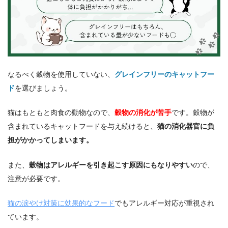
なるべく穀物を使用していない、
グレインフリーのキャットフー
ド
を選びましょう。
猫はもともと肉食の動物なので、
穀物の消化が苦手
です。穀物が
含まれているキャットフードを与え続けると、
猫の消化器官に負
担がかかってしまいます。
また、
穀物はアレルギーを引き起こす原因にもなりやすい
ので、
注意が必要です。
猫の涙やけ対策に効果的なフード
でもアレルギー対応が重視され
ています。