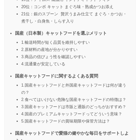
20位：コンボ キャット まぐろ味・熟成かつお添え
21位：銀のスプーン 贅沢うまみ仕立て まぐろ・かつお・
煮干し・白身魚・しらす入り
国産（日本製）キャットフードを選ぶメリット
1.輸送時間が短く品質を維持しやすい
2.原材料の産地が分かりやすい
3.商品の信ぴょう性を確認しやすい
4.流通量が安定している
国産キャットフードに関するよくある質問
1.国産キャットフードと外国産キャットフードは何が違う
の？
2.食べてはいけない危険な国産キャットフードの特徴は？
3.国産キャットフードは市販と通販のどっちがおすすめ？
4.国産のプレミアムキャットフードってどういう意味？
5.国産キャットフードの賞味期限や保管方法は？
国産キャットフードで愛猫の健やかな毎日をサポートしよ