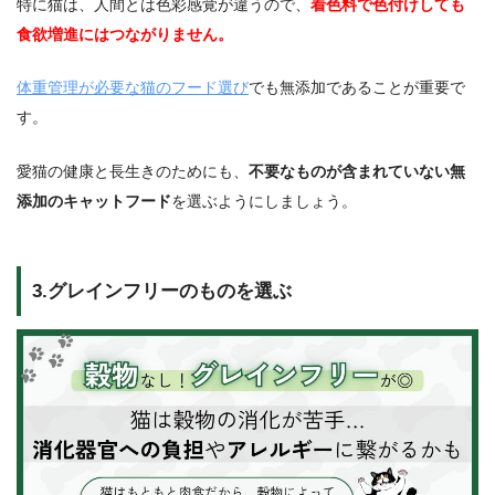
特に猫は、人間とは色彩感覚が違うので、
着色料で色付けしても
食欲増進にはつながりません。
体重管理が必要な猫のフード選び
でも無添加であることが重要で
す。
愛猫の健康と長生きのためにも、
不要なものが含まれていない無
添加のキャットフード
を選ぶようにしましょう。
3.グレインフリーのものを選ぶ