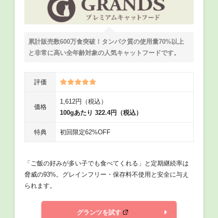
累計販売数600万食突破！タンパク質の使用量70%以上
と非常に高い全年齢対象の人気キャットフードです。
評価
1,612円（税込）
価格
100gあたり 322.4円（税込）
特典
初回限定62%OFF
「ご飯の好みが多い子でも食べてくれる」と定期継続率は
脅威の93%。グレインフリー・保存料不使用と安全に与え
られます。
グランツを試す