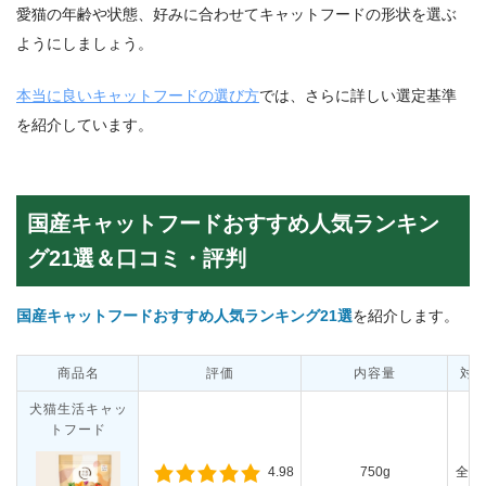
愛猫の年齢や状態、好みに合わせてキャットフードの形状を選ぶ
ようにしましょう。
本当に良いキャットフードの選び方
では、さらに詳しい選定基準
を紹介しています。
国産キャットフードおすすめ人気ランキン
グ21選＆口コミ・評判
国産キャットフードおすすめ人気ランキング21選
を紹介します。
商品名
評価
内容量
対
犬猫生活キャッ
トフード
750g
全年
4.98