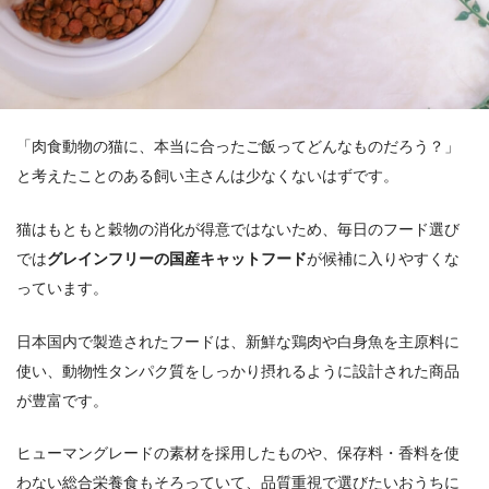
「肉食動物の猫に、本当に合ったご飯ってどんなものだろう？」
と考えたことのある飼い主さんは少なくないはずです。
猫はもともと穀物の消化が得意ではないため、毎日のフード選び
では
グレインフリーの国産キャットフード
が候補に入りやすくな
っています。
日本国内で製造されたフードは、新鮮な鶏肉や白身魚を主原料に
使い、動物性タンパク質をしっかり摂れるように設計された商品
が豊富です。
ヒューマングレードの素材を採用したものや、保存料・香料を使
わない総合栄養食もそろっていて、品質重視で選びたいおうちに