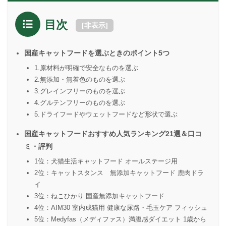
目次
[
非表示
]
国産キャットフードを選ぶときのポイント5つ
1.原材料が明確で安全なものを選ぶ
2.無添加・無着色のものを選ぶ
3.グレインフリーのものを選ぶ
4.グルテンフリーのものを選ぶ
5.ドライフードやウェットフードなど形状で選ぶ
国産キャットフードおすすめ人気ランキング21選＆口コ
ミ・評判
1位：犬猫生活キャットフード オールステージ用
2位：キャットスタンス 無添加キャットフード 鹿肉ドラ
イ
3位：ねこひかり 国産無添加キャットフード
4位：AIM30 室内成猫用 健康な尿路・毛玉ケア フィッシュ
5位：Medyfas（メディファス）満腹感ダイエット 1歳から