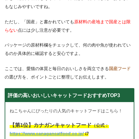
もなじみやすいですね。
ただし、「国産」と書かれていても
原材料の産地まで国産とは限
らない
点には少し注意が必要です。
パッケージの原材料欄をチェックして、何の肉や魚が使われてい
るのか具体的に確認すると安心ですよ。
ここでは、愛猫の体質と毎日のおいしさを両立できる
国産フード
の選び方を、ポイントごとに整理してお伝えします。
評価の高いおいしいキャットフードおすすめTOP3
ねこちゃんにぴったりの人気のキャットフードはこちら！
【第1位】カナガンキャットフード
（公式：
https://www.canagancatfood.co.jp/