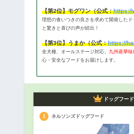
【第2位】モグワン（公式：
https:
理想の食いつきの良さを求めて開発したド
と驚きと喜びの声が続出！
【第3位】うまか（公式：
https://h
全犬種、オールステージ対応。
九州産華味
心・安全なフードをお届けします。
ドッグフー
ネルソンズドッグフード