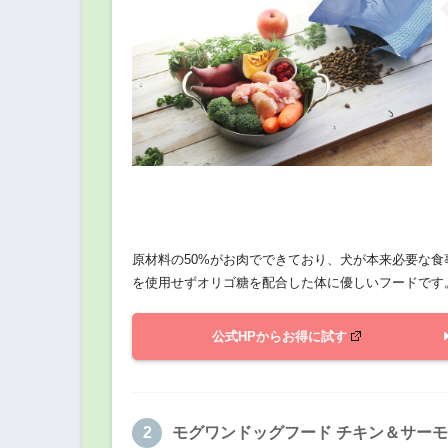
原材料の50%がお肉でできており、犬が本来必要な
を使用せずオリゴ糖を配合した体に優しいフードです
公式HPからお得に試す
モグワンドッグフード チキン＆サー