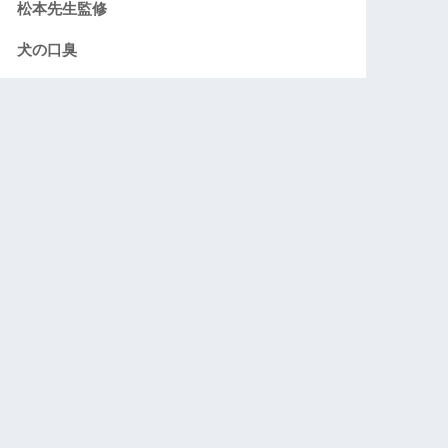
松本先生監修
犬の口臭