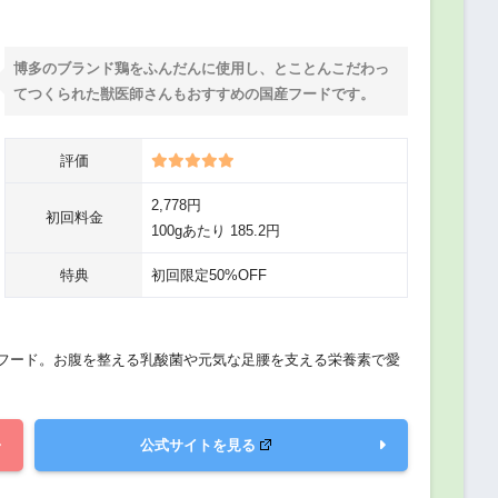
博多のブランド鶏をふんだんに使用し、とことんこだわっ
てつくられた獣医師さんもおすすめの国産フードです。
評価
2,778円
初回料金
100gあたり 185.2円
特典
初回限定50%OFF
フード。お腹を整える乳酸菌や元気な足腰を支える栄養素で愛
公式サイトを見る