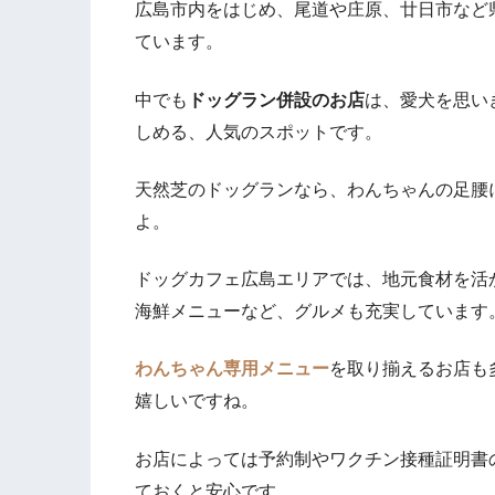
広島市内をはじめ、尾道や庄原、廿日市など
ています。
中でも
ドッグラン併設のお店
は、愛犬を思い
しめる、人気のスポットです。
天然芝のドッグランなら、わんちゃんの足腰
よ。
ドッグカフェ広島エリアでは、地元食材を活
海鮮メニューなど、グルメも充実しています
わんちゃん専用メニュー
を取り揃えるお店も
嬉しいですね。
お店によっては予約制やワクチン接種証明書
ておくと安心です。