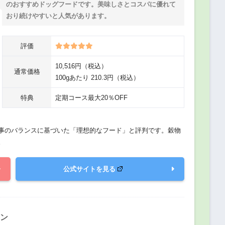
のおすすめドッグフードです。美味しさとコスパに優れて
おり続けやすいと人気があります。
評価
10,516円（税込）
通常価格
100gあたり 210.3円（税込）
特典
定期コース最大20％OFF
食事のバランスに基づいた「理想的なフード」と評判です。穀物
。
公式サイトを見る
モン