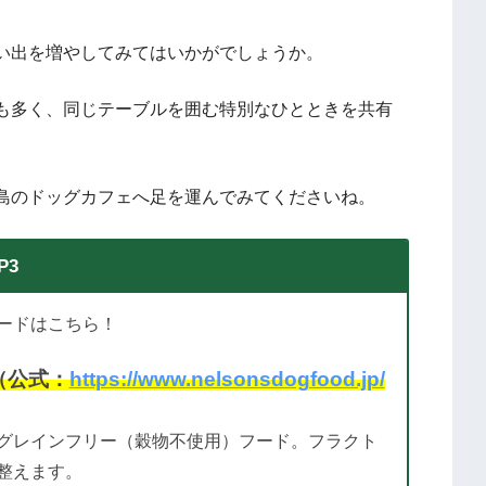
い出を増やしてみてはいかがでしょうか。
も多く、同じテーブルを囲む特別なひとときを共有
島のドッグカフェへ足を運んでみてくださいね。
P3
ードはこちら！
（公式：
https://www.nelsonsdogfood.jp/
グレインフリー（穀物不使用）フード。フラクト
整えます。