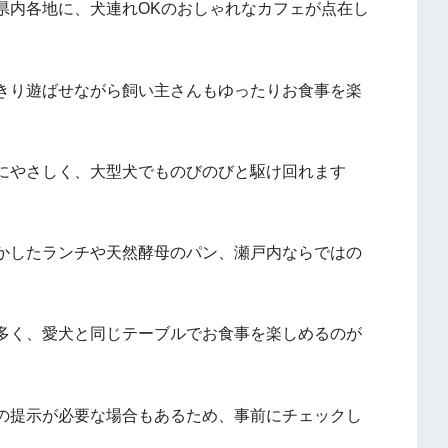
県内各地に、犬連れOKのおしゃれなカフェが点在し
きり遊ばせながら飼い主さんもゆったりお食事を楽
にやさしく、大型犬でものびのびと駆け回れます
かしたランチや天然酵母のパン、瀬戸内ならではの
。
多く、愛犬と同じテーブルでお食事を楽しめるのが
の提示が必要な場合もあるため、事前にチェックし