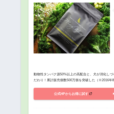
動物性タンパク源50%以上の高配合と、犬が消化し
だわり！累計販売個数500万個を突破した（※2016年8
公式HPからお得に試す