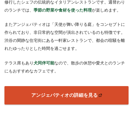
修行したシェフの伝統的なイタリアンレストランです。週替わり
のランチでは、
季節の野菜や食材を使った料理
が楽しめます。
またアンジェパティオは「天使が舞い降りる庭」をコンセプトに
作られており、非日常的な空間が演出されているのも特徴です。
渋谷の閑静な住宅街にある一軒家レストランで、都会の喧騒を離
れたゆったりとした時間を過ごせます。
テラス席もあり
犬同伴可能
なので、散歩の休憩や愛犬とのランチ
にもおすすめなカフェです。
アンジェパティオの詳細を見る