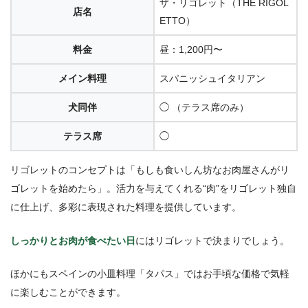
ザ・リゴレット（THE RIGOL
店名
ETTO）
料金
昼：1,200円〜
メイン料理
スパニッシュイタリアン
犬同伴
◯ （テラス席のみ）
テラス席
◯
リゴレットのコンセプトは「もしも食いしん坊なお肉屋さんがリ
ゴレットを始めたら」。活力を与えてくれる“肉”をリゴレット独自
に仕上げ、多彩に表現された料理を提供しています。
しっかりとお肉が食べたい日
にはリゴレットで決まりでしょう。
ほかにもスペインの小皿料理「タパス」ではお手頃な価格で気軽
に楽しむことができます。