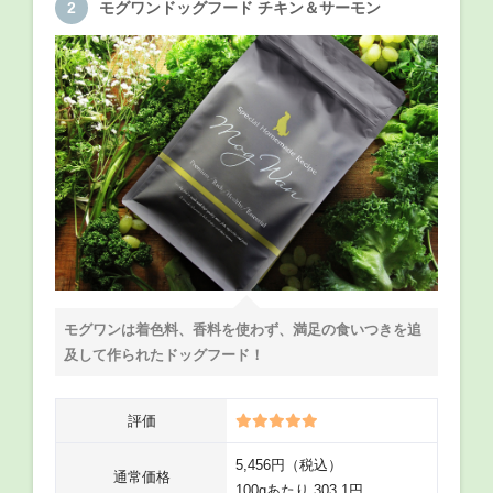
モグワンドッグフード チキン＆サーモン
モグワンは着色料、香料を使わず、満足の食いつきを追
及して作られたドッグフード！
評価
5,456円（税込）
通常価格
100gあたり 303.1円