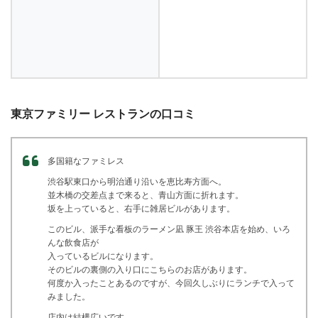
東京ファミリー レストランの口コミ
多国籍なファミレス
渋谷駅東口から明治通り沿いを恵比寿方面へ。
並木橋の交差点まで来ると、青山方面に折れます。
坂を上っていると、右手に雑居ビルがあります。
このビル、派手な看板のラーメン凪 豚王 渋谷本店を始め、いろ
んな飲食店が
入っているビルになります。
そのビルの裏側の入り口にこちらのお店があります。
何度か入ったことあるのですが、今回久しぶりにランチで入って
みました。
店内は結構広いです。