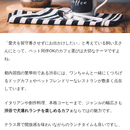
「愛犬を留守番させずにお出かけしたい」と考えている飼い主さ
んにとって、ペット同伴OKのカフェ選びは大切なテーマですよ
ね。
都内屈指の繁華街である渋谷には、ワンちゃんと一緒にくつろげ
るドッグカフェやペットフレンドリーなレストランが数多く点在
しています。
イタリアンや創作料理、本格コーヒーまで、ジャンルの幅広さも
渋谷で犬連れランチを楽しめるカフェ
ならではの魅力です。
テラス席で開放感を味わいながらのランチタイムも良いですし、