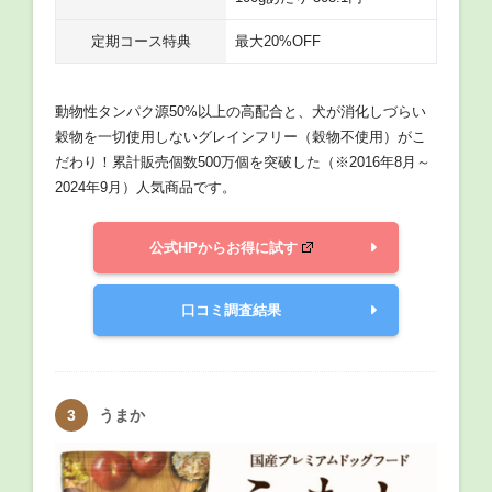
定期コース特典
最大20%OFF
動物性タンパク源50%以上の高配合と、犬が消化しづらい
穀物を一切使用しないグレインフリー（穀物不使用）がこ
だわり！累計販売個数500万個を突破した（※2016年8月～
2024年9月）人気商品です。
公式HPからお得に試す
口コミ調査結果
うまか