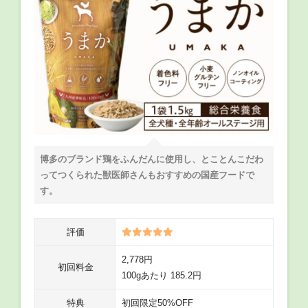
博多のブランド鶏をふんだんに使用し、とことんこだわ
ってつくられた獣医師さんもおすすめの国産フードで
す。
評価
2,778円
初回料金
100gあたり 185.2円
特典
初回限定50%OFF