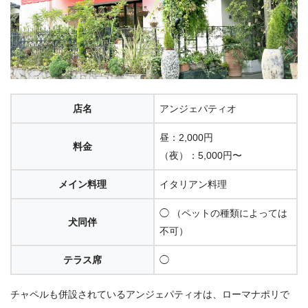
店名
アンジェパティオ
昼：2,000円
料金
（夜）：5,000円〜
メイン料理
イタリアン料理
◯ （ペットの種類によっては
犬同伴
不可）
テラス席
◯
チャペルも併設されているアンジェパティオは、ローマナポリで