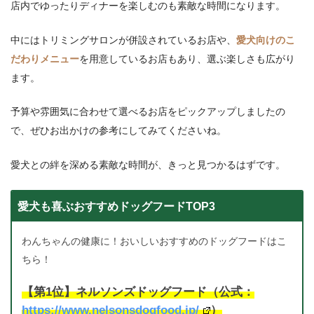
店内でゆったりディナーを楽しむのも素敵な時間になります。
中にはトリミングサロンが併設されているお店や、
愛犬向けのこ
だわりメニュー
を用意しているお店もあり、選ぶ楽しさも広がり
ます。
予算や雰囲気に合わせて選べるお店をピックアップしましたの
で、ぜひお出かけの参考にしてみてくださいね。
愛犬との絆を深める素敵な時間が、きっと見つかるはずです。
愛犬も喜ぶおすすめドッグフードTOP3
わんちゃんの健康に！おいしいおすすめのドッグフードはこ
ちら！
【第1位】ネルソンズドッグフード（公式：
https://www.nelsonsdogfood.jp/
）