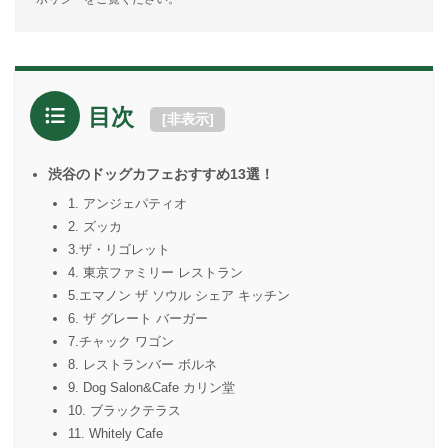
目次
[
非表示
]
渋谷のドッグカフェおすすめ13選！
1. アンジェパティオ
2. ズッカ
3.ザ・リゴレット
4. 東京ファミリー レストラン
5.エマノン ザ ソウル シェア キッチン
6. ザ グレート バーガー
7.チャック ワゴン
8. レストランバー ボルネ
9. Dog Salon&Cafe カリン堂
10. ブラックテラス
11. Whitely Cafe