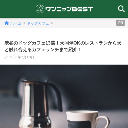
PR
ホーム
ドッグカフェ
渋谷のドッグカフェ13選！犬同伴OKのレストランから犬
と触れ合えるカフェランチまで紹介！
2026年7月18日