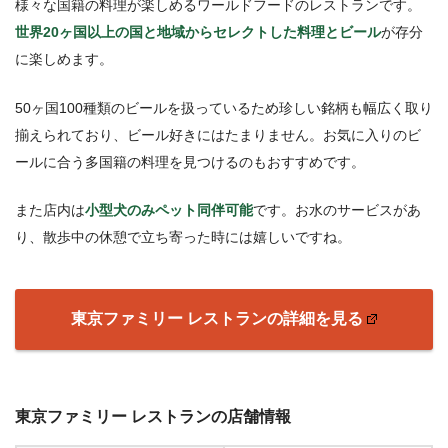
様々な国籍の料理が楽しめるワールドフードのレストランです。
世界20ヶ国以上の国と地域からセレクトした料理とビール
が存分
に楽しめます。
50ヶ国100種類のビールを扱っているため珍しい銘柄も幅広く取り
揃えられており、ビール好きにはたまりません。お気に入りのビ
ールに合う多国籍の料理を見つけるのもおすすめです。
また店内は
小型犬のみペット同伴可能
です。お水のサービスがあ
り、散歩中の休憩で立ち寄った時には嬉しいですね。
東京ファミリー レストランの詳細を見る
東京ファミリー レストランの店舗情報