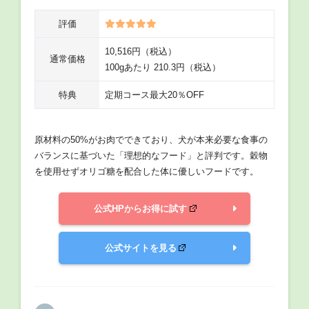
評価
10,516円（税込）
通常価格
100gあたり 210.3円（税込）
特典
定期コース最大20％OFF
原材料の50%がお肉でできており、犬が本来必要な食事の
バランスに基づいた「理想的なフード」と評判です。穀物
を使用せずオリゴ糖を配合した体に優しいフードです。
公式HPからお得に試す
公式サイトを見る