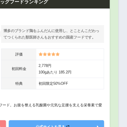
ドッグフードランキング
博多のブランド鶏をふんだんに使用し、とことんこだわっ
てつくられた獣医師さんもおすすめの国産フードです。
評価
2,778円
初回料金
100gあたり 185.2円
特典
初回限定50%OFF
フード。お腹を整える乳酸菌や元気な足腰を支える栄養素で愛
公式サイトを見る