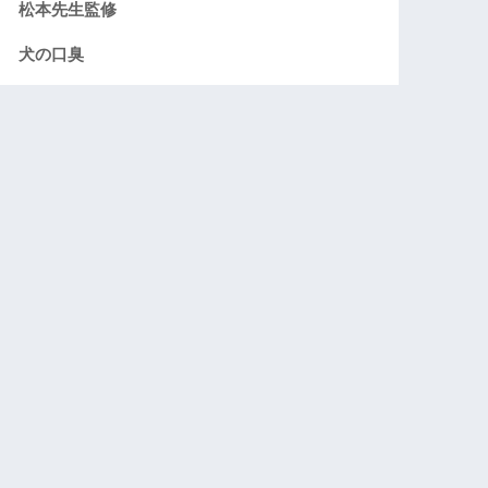
松本先生監修
犬の口臭