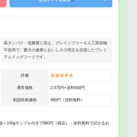
高タンパク・低糖質に加え、グレインフリー＆人工添加物
不使用で、愛犬の健康とおいしさの両立を目指したプレミ
アムドッグフードです。
評価
通常価格
2,475円+送料660円
初回特典価格
980円（送料無料）
 1袋＋100gサンプル付きで980円（税込）・送料無料で試せるお