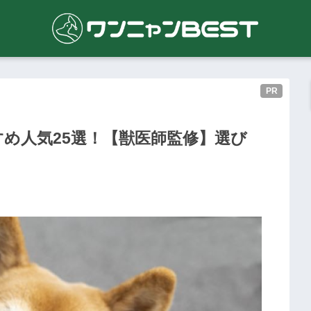
PR
め人気25選！【獣医師監修】選び