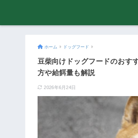
ホーム
ドッグフード
豆柴向けドッグフードのおすす
方や給餌量も解説
2026年6月24日