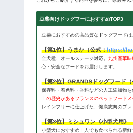
これからご紹介する内容を参考に、家族みん
豆柴向けドッグフーにおすすめTOP3
豆柴におすすめの高品質なドッグフードは
【第1位】うまか（公式：
https://h
全犬種、オールステージ対応。
九州産華味
心・安全なフードをお届けします。
【第2位】GRANDSドッグフード
保存料・着色料・香料などの人工添加物を
上の歴史があるフランスのペットフードメ
レインフリーに仕上げた、健康志向のプレ
【第3位】ミシュワン《小型犬用》
小型犬におすすめ！人でも食べられる新鮮