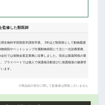
を監修した獣医師
応用生物科学部獣医学課程卒業。 3年ほど獣医師として動物愛護
動物病院やペットショップ付属動物病院にて主に一次診療業務、
険会社では保険金査定業務に従事しました。現在は製薬関係の業
し、プライベートでは個人で保護猫活動並びに保護猫達の健康管
ています。
※商品紹介部分に関して監修者は関係ございません