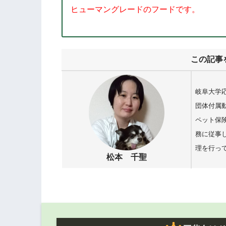
ヒューマングレードのフードです。
この記事
岐阜大学
団体付属
ペット保
務に従事
理を行っ
松本 千聖