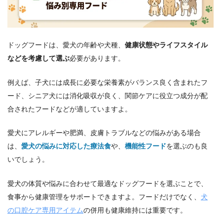
ドッグフードは、愛犬の年齢や犬種、
健康状態やライフスタイル
などを考慮して選ぶ
必要があります。
例えば、子犬には成長に必要な栄養素がバランス良く含まれたフ
ード、シニア犬には消化吸収が良く、関節ケアに役立つ成分が配
合されたフードなどが適していますよ。
愛犬にアレルギーや肥満、皮膚トラブルなどの悩みがある場合
は、
愛犬の悩みに対応した療法食
や、
機能性フード
を選ぶのも良
いでしょう。
愛犬の体質や悩みに合わせて最適なドッグフードを選ぶことで、
食事から健康管理をサポートできますよ。フードだけでなく、
犬
の口腔ケア専用アイテム
の併用も健康維持には重要です。