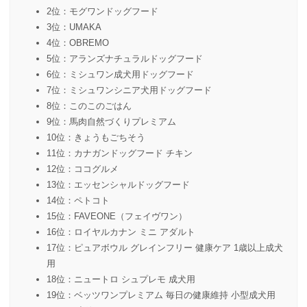
2位：モグワンドッグフード
3位：UMAKA
4位：OBREMO
5位：アランズナチュラルドッグフード
6位：ミシュワン成犬用ドッグフード
7位：ミシュワンシニア犬用ドッグフード
8位：このこのごはん
9位：馬肉自然づくりプレミアム
10位：きょうもごちそう
11位：カナガンドッグフード チキン
12位：ココグルメ
13位：エッセンシャルドッグフード
14位：ペトコト
15位：FAVEONE（フェイヴワン）
16位：ロイヤルカナン ミニ アダルト
17位：ピュアボウル グレインフリー 健康ケア 1歳以上成犬
用
18位：ニュートロ シュプレモ 成犬用
19位：ベッツワンプレミアム 毎日の健康維持 小型成犬用