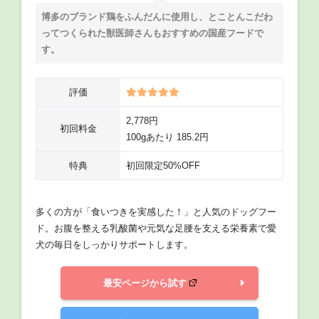
博多のブランド鶏をふんだんに使用し、とことんこだわ
ってつくられた獣医師さんもおすすめの国産フードで
す。
評価
2,778円
初回料金
100gあたり 185.2円
特典
初回限定50%OFF
多くの方が「食いつきを実感した！」と人気のドッグフー
ド。お腹を整える乳酸菌や元気な足腰を支える栄養素で愛
犬の毎日をしっかりサポートします。
最安ページから試す