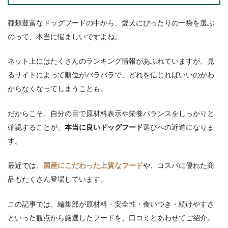
種類豊富なドッグフードの中から、愛犬にぴったりの一袋を選ぶ
のって、本当に悩ましいですよね。
ネット上にはたくさんのランキング情報があふれていますが、見
るサイトによって順位がバラバラで、どれを信じればいいのかわ
からなくなってしまうことも。
だからこそ、自分の目で原材料表示や栄養バランスをしっかりと
確認することが、
本当に良いドッグフード
選びへの近道になりま
す。
最近では、
国産にこだわった上質なフード
や、コスパに優れた商
品もたくさん登場しています。
この記事では、編集部が原材料・安全性・食いつき・続けやすさ
といった観点から厳選したフードを、口コミとあわせてご紹介。