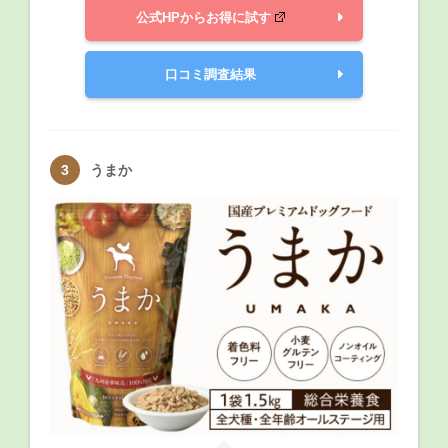
公式HPからお得に試す
口コミ調査結果
うまか