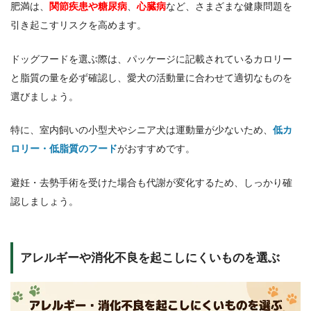
肥満は、
関節疾患や糖尿病
、
心臓病
など、さまざまな健康問題を
引き起こすリスクを高めます。
ドッグフードを選ぶ際は、パッケージに記載されているカロリー
と脂質の量を必ず確認し、愛犬の活動量に合わせて適切なものを
選びましょう。
特に、室内飼いの小型犬やシニア犬は運動量が少ないため、
低カ
ロリー・低脂質のフード
がおすすめです。
避妊・去勢手術を受けた場合も代謝が変化するため、しっかり確
認しましょう。
アレルギーや消化不良を起こしにくいものを選ぶ