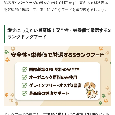
知名度やパッケージの可愛さだけで判断せず、裏面の原材料表示
を客観的に確認して、本当に安全なフードを選び抜きましょう。
愛犬に与えたい最高峰！安全性・栄養価で厳選するS
ランクドッグフード
ドッグフードの中でも、
世界的に厳しい安全基準（GFSIなど）
を