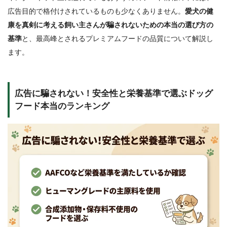
広告目的で格付けされているものも少なくありません。
愛犬の健
康を真剣に考える飼い主さんが騙されないための本当の選び方の
基準
と、最高峰とされるプレミアムフードの品質について解説し
ます。
広告に騙されない！安全性と栄養基準で選ぶドッグ
フード本当のランキング