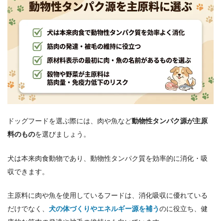
ドッグフードを選ぶ際には、肉や魚など
動物性タンパク源が主原
料のもの
を選びましょう。
犬は本来肉食動物であり、動物性タンパク質を効率的に消化・吸
収できます。
主原料に肉や魚を使用しているフードは、消化吸収に優れている
だけでなく、
犬の体づくりやエネルギー源を補う
のに役立ち、健