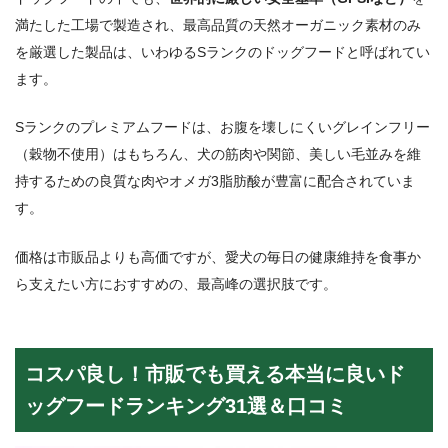
満たした工場で製造され、最高品質の天然オーガニック素材のみ
を厳選した製品は、いわゆるSランクのドッグフードと呼ばれてい
ます。
Sランクのプレミアムフードは、お腹を壊しにくいグレインフリー
（穀物不使用）はもちろん、犬の筋肉や関節、美しい毛並みを維
持するための良質な肉やオメガ3脂肪酸が豊富に配合されていま
す。
価格は市販品よりも高価ですが、愛犬の毎日の健康維持を食事か
ら支えたい方におすすめの、最高峰の選択肢です。
コスパ良し！市販でも買える本当に良いド
ッグフードランキング31選＆口コミ