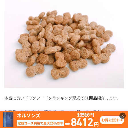
本当に良いドッグフードをランキング形式で
31商品
紹介します。
各商品の特徴に加え、購入者の口コミも併せてご紹介！
×
市販で手軽に買える商品や、コスパの良いものなどを厳選しまし