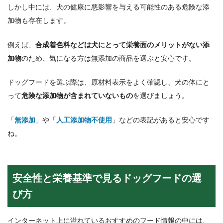
しかし中には、犬の健康に悪影響を与える可能性のある危険な添
加物も存在します。
例えば、
合成着色料などは犬にとって栄養面のメリットがない添
加物
のため、気になる方は無添加の商品を選ぶと安心です。
ドッグフードを選ぶ際は、原材料表示をよく確認し、犬の体にと
って
危険な添加物が含まれていないもの
を選びましょう。
「
無添加
」や「
人工添加物不使用
」などの表記があると安心です
ね。
安全性と栄養基準で見るドッグフードの選
び方
インターネット上に溢れているおすすめのフード情報の中には、