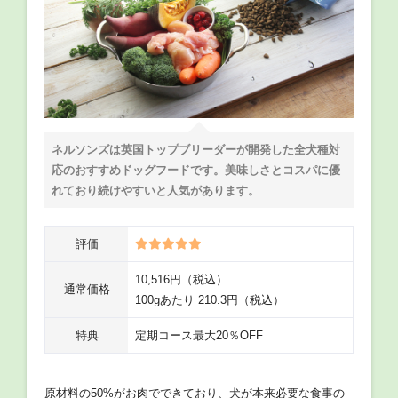
ネルソンズは英国トップブリーダーが開発した全犬種対
応のおすすめドッグフードです。美味しさとコスパに優
れており続けやすいと人気があります。
評価
10,516円（税込）
通常価格
100gあたり 210.3円（税込）
特典
定期コース最大20％OFF
原材料の50%がお肉でできており、犬が本来必要な食事の