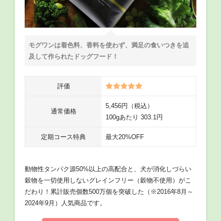
モグワンは着色料、香料を使わず、満足の食いつきを追
及して作られたドッグフード！
評価
5,456円（税込）
通常価格
100gあたり 303.1円
定期コース特典
最大20%OFF
動物性タンパク源50%以上の高配合と、犬が消化しづらい
穀物を一切使用しないグレインフリー（穀物不使用）がこ
だわり！累計販売個数500万個を突破した（※2016年8月～
2024年9月）人気商品です。