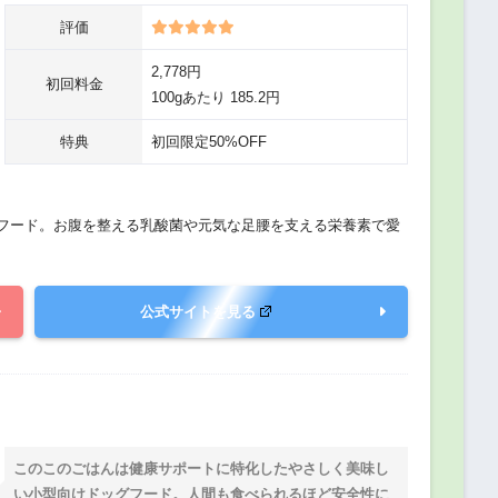
評価
2,778円
初回料金
100gあたり 185.2円
特典
初回限定50%OFF
フード。お腹を整える乳酸菌や元気な足腰を支える栄養素で愛
公式サイトを見る
このこのごはんは健康サポートに特化したやさしく美味し
い小型向けドッグフード。人間も食べられるほど安全性に