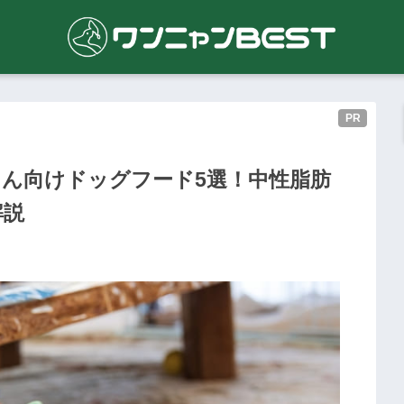
PR
ん向けドッグフード5選！中性脂肪
解説