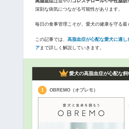
高脂血症
は血中の
コレステロール
や
中性脂肪
深刻な病気につながる可能性があります。
毎日の食事管理こそが、愛犬の健康を守る最
この記事では、
高脂血症が心配な愛犬に適し
ア
まで詳しく解説していきます。
愛犬の高脂血症が心配な飼
OBREMO（オブレモ）