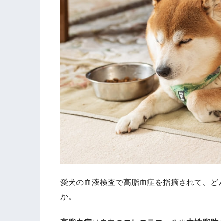
愛犬の血液検査で高脂血症を指摘されて、ど
か。