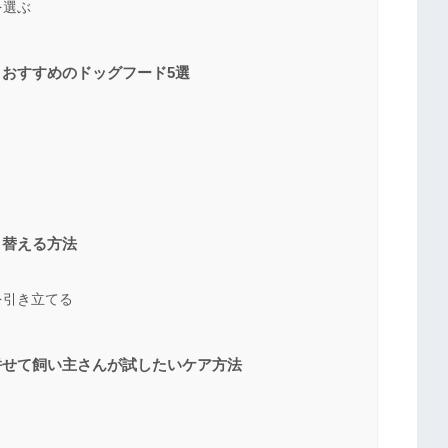
を選ぶ
おすすめのドッグフード5選
り替える方法
を引き立てる
併せて飼い主さんが試したいケア方法