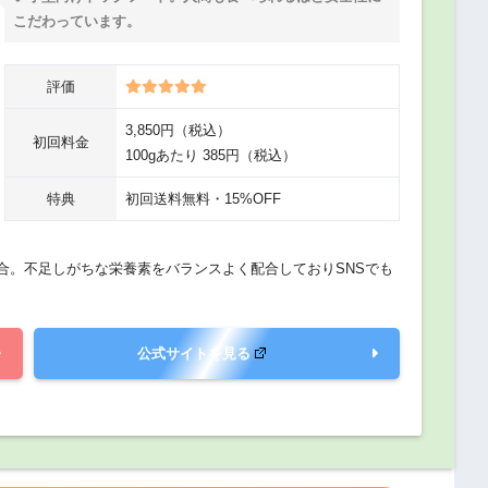
こだわっています。
評価
3,850円（税込）
初回料金
100gあたり 385円（税込）
特典
初回送料無料・15%OFF
合。不足しがちな栄養素をバランスよく配合しておりSNSでも
公式サイトを見る