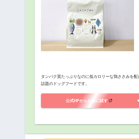
タンパク質たっぷりなのに低カロリーな鶏ささみを配
話題のドッグフードです。
公式HPからお得に試す