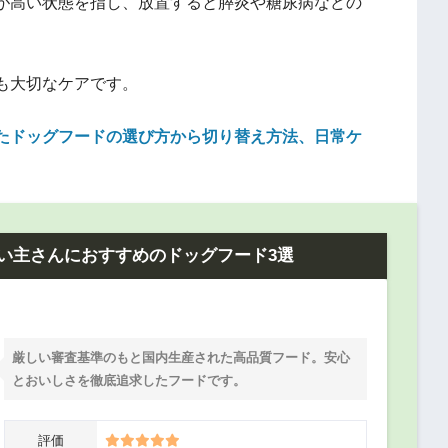
が高い状態を指し、放置すると膵炎や糖尿病などの
も大切なケアです。
たドッグフードの選び方から切り替え方法、日常ケ
い主さんにおすすめのドッグフード3選
厳しい審査基準のもと国内生産された高品質フード。安心
とおいしさを徹底追求したフードです。
評価