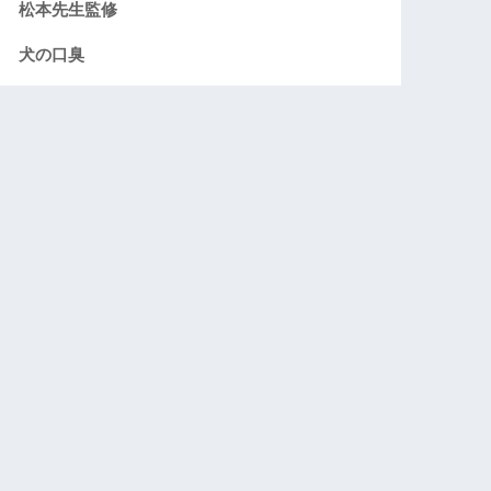
松本先生監修
犬の口臭