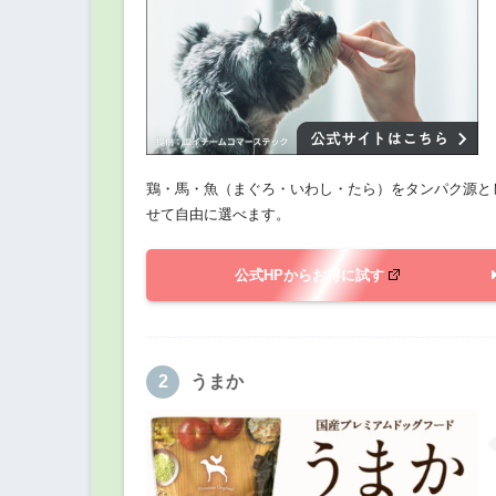
鶏・馬・魚（まぐろ・いわし・たら）をタンパク源とし
せて自由に選べます。
公式HPからお得に試す
うまか