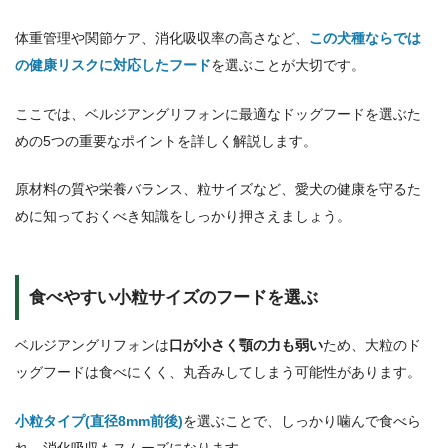
体重管理や関節ケア、消化吸収率の高さなど、
この犬種ならでは
の健康リスクに対応したフード
を選ぶことが大切です。
ここでは、ベルジアングリフォンに最適なドッグフードを選ぶた
めの5つの重要なポイントを詳しく解説します。
原材料の質や栄養バランス、粒サイズなど、愛犬の健康を守るた
めに知っておくべき知識をしっかり押さえましょう。
食べやすい小粒サイズのフードを選ぶ
ベルジアングリフォンは
口が小さく顎の力も弱い
ため、大粒のド
ッグフードは食べにくく、丸呑みしてしまう可能性があります。
小粒タイプ(直径8mm前後)
を選ぶことで、しっかり噛んで食べら
れ、消化吸収もスムーズになります。