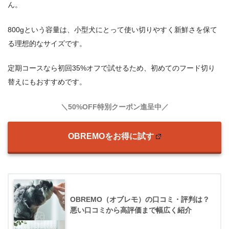
ん。
800gという容量は、小型犬にとって使い切りやすく新鮮さを保て
る理想的なサイズです。
定期コースなら初回35%オフで試せるため、初めてのフード切り
替えにもおすすめです。
＼50%OFF特別クーポン進呈中／
OBREMOをお得に試す
OBREMO（オブレモ）の口コミ・評判は？
悪い口コミから高評価まで幅広く紹介