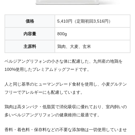
価格
5,410円（定期初回3,516円）
内容量
800g
主原料
鶏肉、大麦、玄米
ベルジアングリフォンの小さな体に配慮した、九州産の地鶏を
100%使用したプレミアムドッグフードです。
人と同じ基準のヒューマングレード食材を使用し、小麦グルテン
フリーでアレルギーにも配慮しています。
鶏肉は高タンパク・低脂質で消化吸収に優れており、室内飼いの
多いベルジアングリフォンの健康維持に最適です。
香料・着色料・保存料などの不要な添加物は一切使用していませ