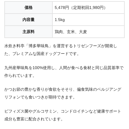
価格
5,478円（定期初回1,980円）
内容量
1.5kg
主原料
鶏肉、玄米、大麦
水炊き料亭「博多華味鳥」を運営するトリゼンフーズが開発し
た、プレミアムな国産ドッグフードです。
九州産華味鳥を100%使用し、人間が食べる食材と同じ品質基準で
作られています。
かつお節の豊かな香りが食欲をそそり、偏食気味のベルジアング
リフォンでも食いつきが期待できます。
ビフィズス菌やグルコサミン、コンドロイチンなど健康サポート
成分も豊富に配合されています。