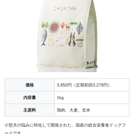
価格
3,850円（定期初回3,278円）
内容量
1kg
主原料
鶏肉、大麦、玄米
小型犬の悩みに特化して開発された、国産の総合栄養食ドッグフ
ードです。