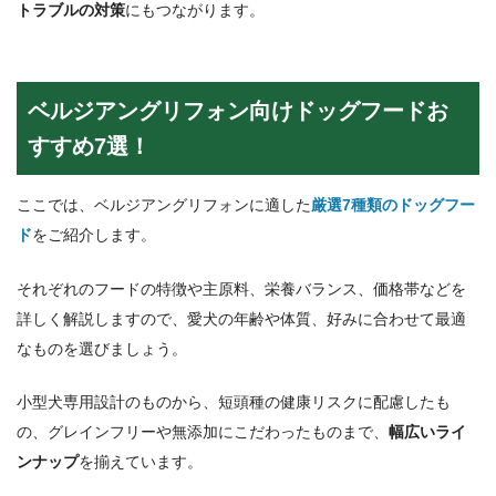
トラブルの対策
にもつながります。
ベルジアングリフォン向けドッグフードお
すすめ7選！
ここでは、ベルジアングリフォンに適した
厳選7種類のドッグフー
ド
をご紹介します。
それぞれのフードの特徴や主原料、栄養バランス、価格帯などを
詳しく解説しますので、愛犬の年齢や体質、好みに合わせて最適
なものを選びましょう。
小型犬専用設計のものから、短頭種の健康リスクに配慮したも
の、グレインフリーや無添加にこだわったものまで、
幅広いライ
ンナップ
を揃えています。