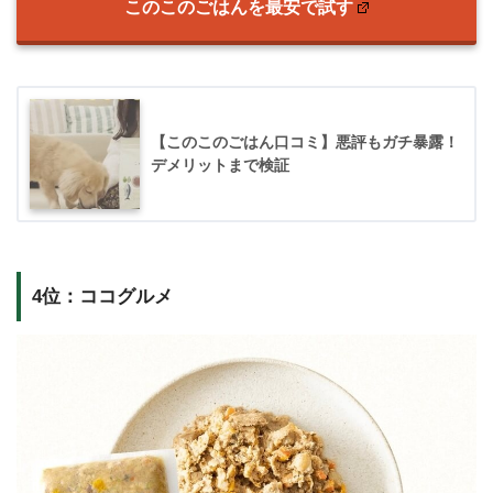
このこのごはんを最安で試す
【このこのごはん口コミ】悪評もガチ暴露！
デメリットまで検証
4位：ココグルメ