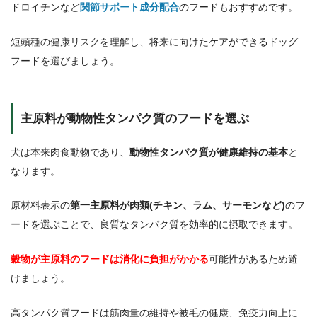
ドロイチンなど
関節サポート成分配合
のフードもおすすめです。
短頭種の健康リスクを理解し、将来に向けたケアができるドッグ
フードを選びましょう。
主原料が動物性タンパク質のフードを選ぶ
犬は本来肉食動物であり、
動物性タンパク質が健康維持の基本
と
なります。
原材料表示の
第一主原料が肉類(チキン、ラム、サーモンなど)
のフ
ードを選ぶことで、良質なタンパク質を効率的に摂取できます。
穀物が主原料のフードは消化に負担がかかる
可能性があるため避
けましょう。
高タンパク質フードは筋肉量の維持や被毛の健康、免疫力向上に