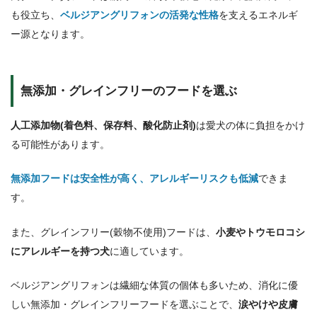
も役立ち、
ベルジアングリフォンの活発な性格
を支えるエネルギ
ー源となります。
無添加・グレインフリーのフードを選ぶ
人工添加物(着色料、保存料、酸化防止剤)
は愛犬の体に負担をかけ
る可能性があります。
無添加フードは安全性が高く、アレルギーリスクも低減
できま
す。
また、グレインフリー(穀物不使用)フードは、
小麦やトウモロコシ
にアレルギーを持つ犬
に適しています。
ベルジアングリフォンは繊細な体質の個体も多いため、消化に優
しい無添加・グレインフリーフードを選ぶことで、
涙やけや皮膚