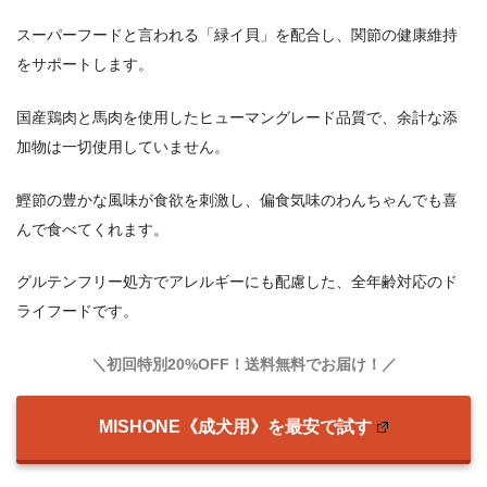
スーパーフードと言われる「緑イ貝」を配合し、関節の健康維持
をサポートします。
国産鶏肉と馬肉を使用したヒューマングレード品質で、余計な添
加物は一切使用していません。
鰹節の豊かな風味が食欲を刺激し、偏食気味のわんちゃんでも喜
んで食べてくれます。
グルテンフリー処方でアレルギーにも配慮した、全年齢対応のド
ライフードです。
＼初回特別20%OFF！送料無料でお届け！／
MISHONE《成犬用》を最安で試す