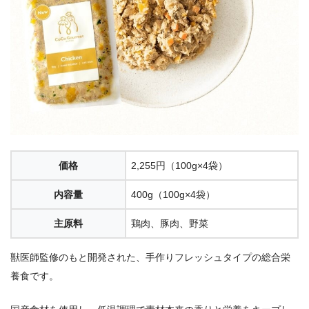
価格
2,255円（100g×4袋）
内容量
400g（100g×4袋）
主原料
鶏肉、豚肉、野菜
獣医師監修のもと開発された、手作りフレッシュタイプの総合栄
養食です。