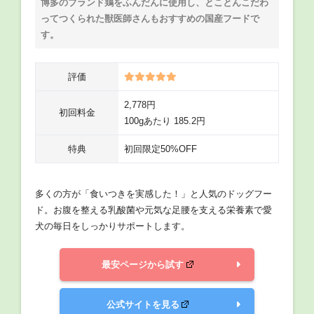
博多のブランド鶏をふんだんに使用し、とことんこだわ
ってつくられた獣医師さんもおすすめの国産フードで
す。
評価
2,778円
初回料金
100gあたり 185.2円
特典
初回限定50%OFF
多くの方が「食いつきを実感した！」と人気のドッグフー
ド。お腹を整える乳酸菌や元気な足腰を支える栄養素で愛
犬の毎日をしっかりサポートします。
最安ページから試す
公式サイトを見る