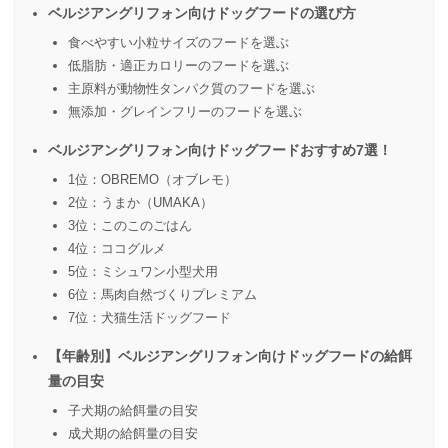
ベルジアングリフォン向けドッグフードの選び方
食べやすい小粒サイズのフードを選ぶ
低脂肪・適正カロリーのフードを選ぶ
主原料が動物性タンパク質のフードを選ぶ
無添加・グレインフリーのフードを選ぶ
ベルジアングリフォン向けドッグフードおすすめ7選！
1位：OBREMO（オブレモ）
2位：うまか（UMAKA）
3位：このこのごはん
4位：ココグルメ
5位：ミシュワン小型犬用
6位：馬肉自然づくりプレミアム
7位：犬猫生活ドッグフード
【年齢別】ベルジアングリフォン向けドッグフードの給餌
量の目安
子犬期の給餌量の目安
成犬期の給餌量の目安