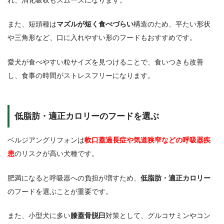
また、短頭種は
マズルが短く食べづらい
構造のため、平たい形状
や三角形など、口に入れやすい形のフードもおすすめです。
愛犬が食べやすい粒サイズを見つけることで、食いつきも改善
し、食事の時間がストレスフリーになります。
低脂肪・適正カロリーのフードを選ぶ
ベルジアングリフォンは
軟口蓋過長症や気道狭窄などの呼吸器疾
患
のリスクが高い犬種です。
肥満になると呼吸器への負担が増すため、
低脂肪・適正カロリー
のフードを選ぶことが重要です。
また、小型犬に多い
膝蓋骨脱臼
対策として、グルコサミンやコン