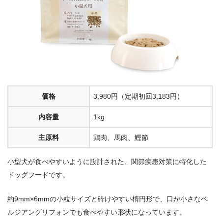
価格
3,980円（定期初回3,183円）
内容量
1kg
主原料
鶏肉、馬肉、鰹節
小型犬が食べやすいように設計された、関節疾患対策に特化した
ドッグフードです。
約9mm×6mmの小粒サイズと砕けやすい楕円形で、口が小さなベ
ルジアングリフォンでも食べやすい形状になっています。