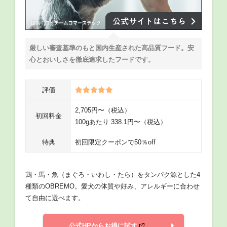
厳しい審査基準のもと国内生産された高品質フード。安
心とおいしさを徹底追求したフードです。
評価
2,705円〜（税込）
初回料金
100gあたり 338.1円〜（税込）
特典
初回限定クーポンで50％off
鶏・馬・魚（まぐろ・いわし・たら）をタンパク源とした4
種類のOBREMO。愛犬の体質や好み、アレルギーに合わせ
て自由に選べます。
公式HPからお得に試す