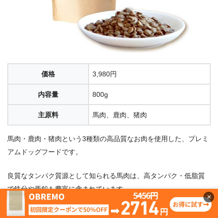
価格
3,980円
内容量
800g
主原料
馬肉、鹿肉、猪肉
馬肉・鹿肉・猪肉という3種類の高品質なお肉を使用した、プレミ
アムドッグフードです。
良質なタンパク質源として知られる馬肉は、高タンパク・低脂質
で鉄分や亜鉛も豊富に含まれています。
×
鶏肉・卵・大豆・小麦を使用しない完全無添加のレシピで、アレ