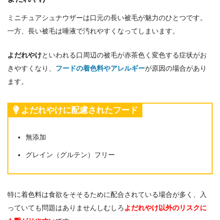
ミニチュアシュナウザーは口元の長い被毛が魅力のひとつです。
一方、長い被毛は唾液で汚れやすくなってしまいます。
よだれやけ
といわれる口周辺の被毛が赤茶色く変色する症状がお
きやすくなり、
フードの着色料やアレルギー
が原因の場合があり
ます。
よだれやけに配慮されたフード
無添加
グレイン（グルテン）フリー
特に着色料は食欲をそそるために配合されている場合が多く、入
っていても問題はありませんしむしろ
よだれやけ以外のリスクに