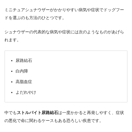
ミニチュアシュナウザーがかかりやすい病気や症状でドッグフー
ドを選ぶのも方法のひとつです。
シュナウザーの代表的な病気や症状には次のようなものがあげら
れます。
尿路結石
白内障
高脂血症
よだれやけ
中でも
ストルバイト尿路結石
は一度かかると再発しやすく、症状
の悪化で命に関わるケースもある恐ろしい疾患です。