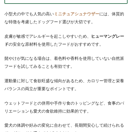
小型犬の中でも人気の高い
ミニチュアシュナウザー
には、体質的
な特徴を考慮したドッグフード選びが大切です。
皮膚が敏感でアレルギーを起こしやすいため、
ヒューマングレー
ド
の安全な原材料を使用したフードがおすすめです。
髭やけが気になる場合は、着色料や香料を使用していない自然派
フードを試してみることも有効です。
運動量に対して食欲旺盛な傾向があるため、カロリー管理と栄養
バランスの両立が重要なポイントです。
ウェットフードとの併用や手作り食のトッピングなど、食事のバ
リエーションも愛犬の食欲維持に効果的です。
愛犬の体調や好みの変化に合わせて、長期間安心して続けられる