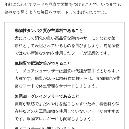
年齢に合わせてフードを見直す習慣をつけることで、いつまでも
健やかで輝くような毎日をサポートしてあげられますよ。
動物性タンパク質が主原料であること
犬にとって消化の良い高品質な鶏肉やサーモンなどが第一
原料として表記されているものを選びましょう。肉副産物
ではない新鮮なお肉を使用したフードが理想的です。
低脂質で肥満対策ができること
ミニチュアシュナウザーは脂質の代謝が苦手で太りやすい
犬種です。脂質が10〜12%程度に抑えられ、食物繊維が豊
富なフードで体重管理をサポートしましょう。
無添加・グレインフリーであること
皮膚が敏感でよだれやけを起こしやすいため、着色料や保
存料などの人工添加物を使用していないフードがおすすめ
です。穀物アレルギーにも配慮しましょう。