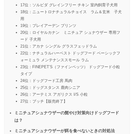
17位：ソルビダ グレインフリー チキン 室内飼育子犬用
18位：ニュートロナチュラルチョイス ラム＆玄米 子犬
用
19位：プレイアーデン プリンツ
20位：ロイヤルカナン ミニチュア シュナウザー 専用フ
ード 子犬用
21位：アカナ シングル グラスフェッドラム
22位：ナチュラルハーベスト ドッグフード ベーシックフ
ォーミュラ メンテナンススモール ラム
23位：FINEPET’S（ファインペッツ） ドッグフード小粒
タイプ
24位：ドッグフード工房 馬肉
25位：ドッグスタンス 鹿肉シニア
26位：アーテミス アガリクス I/S 小粒
27位：ブッチ【販売終了】
ミニチュアシュナウザーの髭やけ対策向けドッグフード
は？
ミニチュアシュナウザーが餌を食べないときの対処法