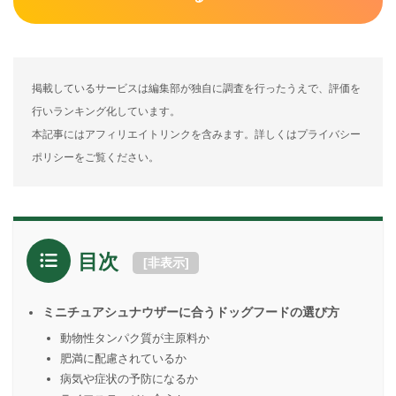
掲載しているサービスは編集部が独自に調査を行ったうえで、評価を
行いランキング化しています。
本記事にはアフィリエイトリンクを含みます。詳しくはプライバシー
ポリシーをご覧ください。
目次
[
非表示
]
ミニチュアシュナウザーに合うドッグフードの選び方
動物性タンパク質が主原料か
肥満に配慮されているか
病気や症状の予防になるか