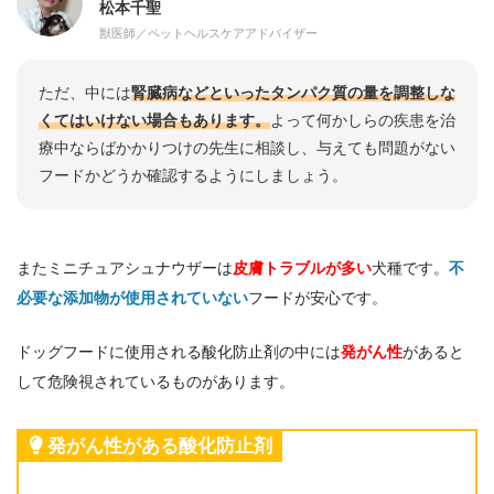
松本千聖
獣医師／ペットヘルスケアアドバイザー
ただ、中には
腎臓病などといったタンパク質の量を調整しな
くてはいけない場合もあります。
よって何かしらの疾患を治
療中ならばかかりつけの先生に相談し、与えても問題がない
フードかどうか確認するようにしましょう。
またミニチュアシュナウザーは
皮膚トラブルが多い
犬種です。
不
必要な添加物が使用されていない
フードが安心です。
ドッグフードに使用される酸化防止剤の中には
発がん性
があると
して危険視されているものがあります。
発がん性がある酸化防止剤