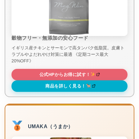
穀物フリー・無添加の安心フード
イギリス産チキンとサーモンで高タンパク低脂質。皮膚ト
ラブルやよだれやけ対策に最適 《定期コース最大
20%OFF》
公式HPからお得に試す！
商品を詳しく見る！
UMAKA（うまか）