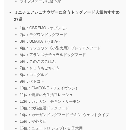
ライフステージに合うか
ミニチュアシュナウザーに合うドッグフード人気おすすめ
27選
1位：OBREMO（オブレモ）
2位：モグワンドッグフード
3位：UMAKA（うまか）
4位：ミシュワン《小型犬用》プレミアムフード
5位：アランズナチュラルドッグフード
6位：このこのごはん
7位：きょうもごちそう
8位：ココグルメ
9位：ペトコト
10位：FAVEONE（フェイヴワン）
11位：健康いぬ生活フレッシュ
12位：カナガン チキン・サーモン
13位：犬猫生活ドックフード
14位：カナガンドッグフード チキン ウェットタイプ
15位：安心犬活
16位：ニュートロ シュプレモ 子犬用