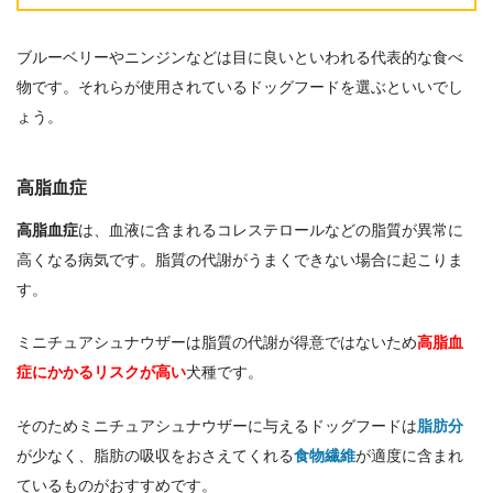
ブルーベリーやニンジンなどは目に良いといわれる代表的な食べ
物です。それらが使用されているドッグフードを選ぶといいでし
ょう。
高脂血症
高脂血症
は、血液に含まれるコレステロールなどの脂質が異常に
高くなる病気です。脂質の代謝がうまくできない場合に起こりま
す。
ミニチュアシュナウザーは脂質の代謝が得意ではないため
高脂血
症にかかるリスクが高い
犬種です。
そのためミニチュアシュナウザーに与えるドッグフードは
脂肪分
が少なく、脂肪の吸収をおさえてくれる
食物繊維
が適度に含まれ
ているものがおすすめです。