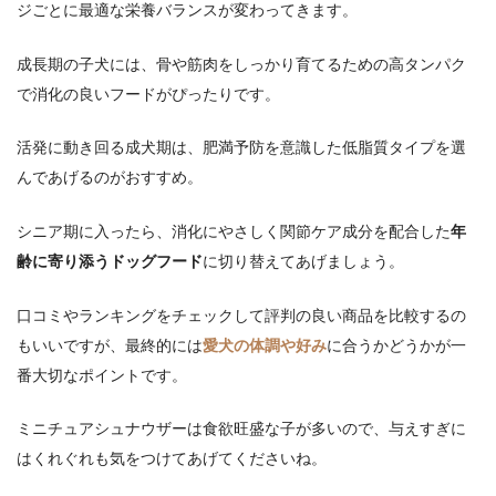
ジごとに最適な栄養バランスが変わってきます。
成長期の子犬には、骨や筋肉をしっかり育てるための高タンパク
で消化の良いフードがぴったりです。
活発に動き回る成犬期は、肥満予防を意識した低脂質タイプを選
んであげるのがおすすめ。
シニア期に入ったら、消化にやさしく関節ケア成分を配合した
年
齢に寄り添うドッグフード
に切り替えてあげましょう。
口コミやランキングをチェックして評判の良い商品を比較するの
もいいですが、最終的には
愛犬の体調や好み
に合うかどうかが一
番大切なポイントです。
ミニチュアシュナウザーは食欲旺盛な子が多いので、与えすぎに
はくれぐれも気をつけてあげてくださいね。