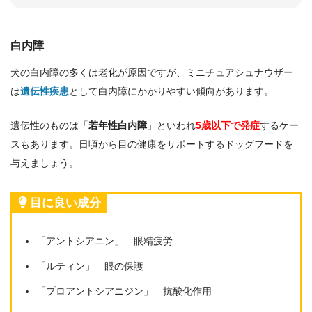
白内障
犬の白内障の多くは老化が原因ですが、ミニチュアシュナウザー
は
遺伝性疾患
として白内障にかかりやすい傾向があります。
遺伝性のものは「
若年性白内障
」といわれ
5歳以下で発症
するケー
スもあります。日頃から目の健康をサポートするドッグフードを
与えましょう。
目に良い成分
「アントシアニン」 眼精疲労
「ルティン」 眼の保護
「プロアントシアニジン」 抗酸化作用