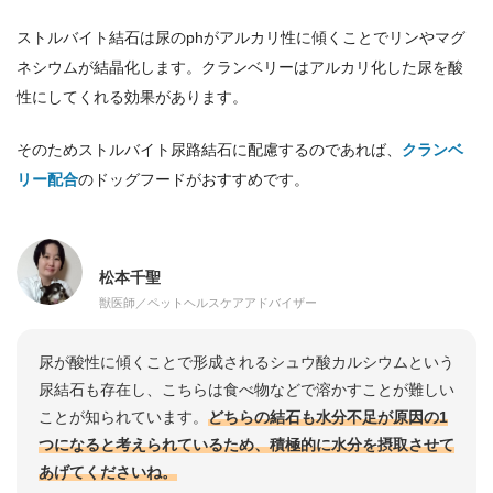
ストルバイト結石は尿のphがアルカリ性に傾くことでリンやマグ
ネシウムが結晶化します。クランベリーはアルカリ化した尿を酸
性にしてくれる効果があります。
そのためストルバイト尿路結石に配慮するのであれば、
クランベ
リー配合
のドッグフードがおすすめです。
松本千聖
獣医師／ペットヘルスケアアドバイザー
尿が酸性に傾くことで形成されるシュウ酸カルシウムという
尿結石も存在し、こちらは食べ物などで溶かすことが難しい
ことが知られています。
どちらの結石も水分不足が原因の1
つになると考えられているため、積極的に水分を摂取させて
あげてくださいね。