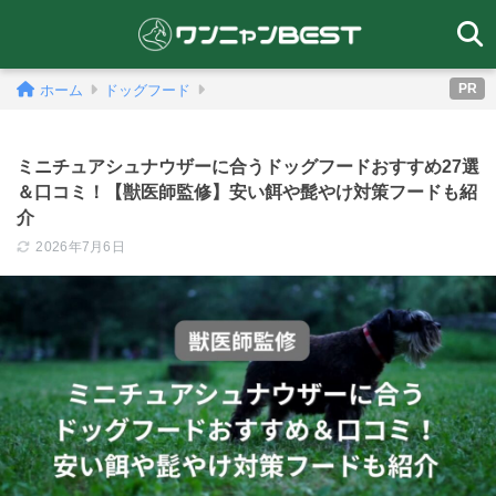
PR
ホーム
ドッグフード
ミニチュアシュナウザーに合うドッグフードおすすめ27選
＆口コミ！【獣医師監修】安い餌や髭やけ対策フードも紹
介
2026年7月6日