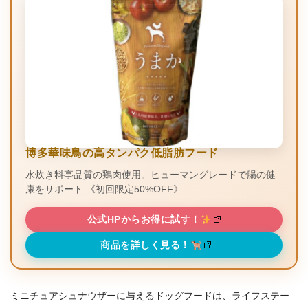
博多華味鳥の高タンパク低脂肪フード
水炊き料亭品質の鶏肉使用。ヒューマングレードで腸の健
康をサポート 《初回限定50%OFF》
公式HPからお得に試す！
商品を詳しく見る！
ミニチュアシュナウザーに与えるドッグフードは、ライフステー