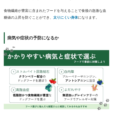
食物繊維が豊富に含まれたフードを与えることで食後の急激な血
糖値の上昇を防ぐことができ、
太りにくい身体
になります。
病気や症状の予防になるか