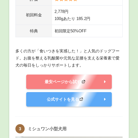
2,778円
初回料金
100gあたり 185.2円
特典
初回限定50%OFF
多くの方が「食いつきを実感した！」と人気のドッグフー
ド。お腹を整える乳酸菌や元気な足腰を支える栄養素で愛
犬の毎日をしっかりサポートします。
最安ページから試す
公式サイトを見る
ミシュワン小型犬用