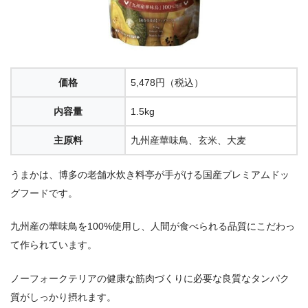
価格
5,478円（税込）
内容量
1.5kg
主原料
九州産華味鳥、玄米、大麦
うまかは、博多の老舗水炊き料亭が手がける国産プレミアムドッ
グフードです。
九州産の華味鳥を100%使用し、人間が食べられる品質にこだわっ
て作られています。
ノーフォークテリアの健康な筋肉づくりに必要な良質なタンパク
質がしっかり摂れます。