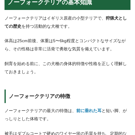
ノーフォークテリアの基本知識
ノーフォークテリアはイギリス原産の小型テリアで、
狩猟犬とし
ての歴史
を持つ活動的な犬種です。
体高は25cm前後、体重は5〜6kg程度とコンパクトなサイズなが
ら、その性格は非常に活発で勇敢な気質を備えています。
飼育を始める前に、この犬種の身体的特徴や性格を正しく理解し
ておきましょう。
ノーフォークテリアの特徴
ノーフォークテリアの最大の特徴は、
前に垂れた耳
と短い脚、が
っしりとした体格です。
被毛はダブルコートで硬めのワイヤー状の毛質を持ち、定期的な