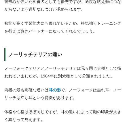
警戒心が強いため番犬としても優秀ですが、過度な吠え癖につな
がらないよう適切なしつけが求められます。
知能が高く学習能力にも優れているため、根気強くトレーニング
を行えば良きパートナーになってくれるでしょう。
ノーリッチテリアの違い
ノーフォークテリアとノーリッチテリアは元々同じ犬種として扱
われていましたが、1964年に別犬種として分類されました。
両者の最も明確な違いは
耳の形
で、ノーフォークは垂れ耳、ノー
リッチは立ち耳という特徴があります。
体格や性格はほぼ同じですが、耳の違いによって顔の印象が大き
く異なって見えます。