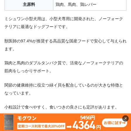
主原料
鶏肉、馬肉、鶏レバー
ミシュワン小型犬用は、小型犬専用に開発された、ノーフォーク
テリアに最適なドッグフードです。
獣医師の97.4%が推奨する高品質な国産フードで安心して与えられ
ます。
鶏肉と馬肉のダブルタンパク質で、活発なノーフォークテリアの
筋肉をしっかりサポート。
関節の健康維持に役立つ緑イ貝を配合しているのが大きな特徴と
なっています。
小粒設計で食べやすく、食いつきの良さにも定評があります。
×
小麦グルテンフリーで、涙やけや皮膚トラブルが気になるワンち
ゃんにもぴったりです。