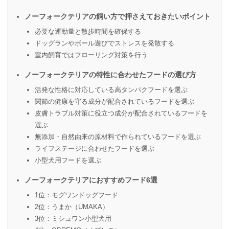
ノーフォークテリアの飼い方で押さえておきたいポイント
必要な運動量と散歩時間を確保する
ドッグランやボール遊びでストレスを発散する
室内飼育ではフローリング対策を行う
ノーフォークテリアの特性に合わせたフードの選び方
活発な性格に対応している高タンパクフードを選ぶ
関節の健康を守る成分が配合されているフードを選ぶ
皮膚トラブル対策に役立つ成分が配合されているフードを
選ぶ
無添加・自然由来の原材料で作られているフードを選ぶ
ライフステージに合わせたフードを選ぶ
小型犬用フードを選ぶ
ノーフォークテリアにおすすめフード6選
1位：モグワンドッグフード
2位：うまか（UMAKA）
3位：ミシュワン小型犬用