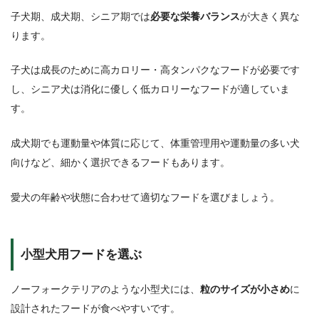
子犬期、成犬期、シニア期では
必要な栄養バランス
が大きく異な
ります。
子犬は成長のために高カロリー・高タンパクなフードが必要です
し、シニア犬は消化に優しく低カロリーなフードが適していま
す。
成犬期でも運動量や体質に応じて、体重管理用や運動量の多い犬
向けなど、細かく選択できるフードもあります。
愛犬の年齢や状態に合わせて適切なフードを選びましょう。
小型犬用フードを選ぶ
ノーフォークテリアのような小型犬には、
粒のサイズが小さめ
に
設計されたフードが食べやすいです。