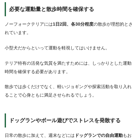
必要な運動量と散歩時間を確保する
ノーフォークテリアには
1日2回、各30分程度
の散歩が理想的とさ
れています。
小型犬だからといって運動を軽視してはいけません。
テリア特有の活発な気質を満たすためには、しっかりとした運動
時間を確保する必要があります。
散歩では歩くだけでなく、軽いジョギングや探索活動を取り入れ
ることで心身ともに満足させられるでしょう。
ドッグランやボール遊びでストレスを発散する
日常の散歩に加えて、週末などには
ドッグランでの自由運動
もお