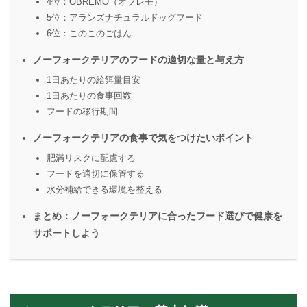
4位：OBREMO（オブレモ）
5位：アランズナチュラルドッグフード
6位：このこのごはん
ノーフォークテリアのフードの適切な量と与え方
1日あたりの給餌量目安
1日あたりの食事回数
フードの移行期間
ノーフォークテリアの食事で気をつけたいポイント
肥満リスクに配慮する
フードを適切に保管する
水分補給できる環境を整える
まとめ：ノーフォークテリアに合ったフード選びで健康を
サポートしよう