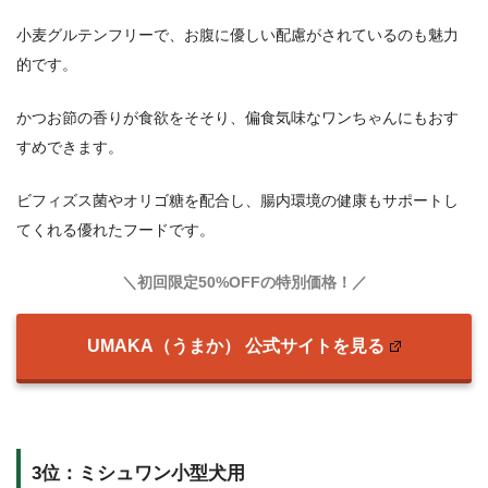
小麦グルテンフリーで、お腹に優しい配慮がされているのも魅力
的です。
かつお節の香りが食欲をそそり、偏食気味なワンちゃんにもおす
すめできます。
ビフィズス菌やオリゴ糖を配合し、腸内環境の健康もサポートし
てくれる優れたフードです。
＼初回限定50%OFFの特別価格！／
UMAKA（うまか） 公式サイトを見る
3位：ミシュワン小型犬用