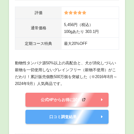
評価
5,456円（税込）
通常価格
100gあたり 303.1円
定期コース特典
最大20%OFF
動物性タンパク源50%以上の高配合と、犬が消化しづらい
穀物を一切使用しないグレインフリー（穀物不使用）がこ
だわり！累計販売個数500万個を突破した（※2016年8月～
2024年9月）人気商品です。
公式HPからお得に試す
口コミ調査結果