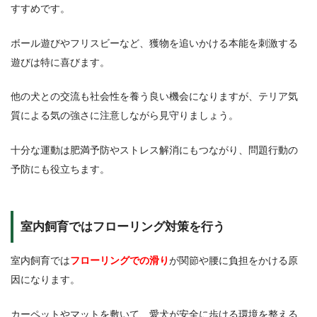
すすめです。
ボール遊びやフリスビーなど、獲物を追いかける本能を刺激する
遊びは特に喜びます。
他の犬との交流も社会性を養う良い機会になりますが、テリア気
質による気の強さに注意しながら見守りましょう。
十分な運動は肥満予防やストレス解消にもつながり、問題行動の
予防にも役立ちます。
室内飼育ではフローリング対策を行う
室内飼育では
フローリングでの滑り
が関節や腰に負担をかける原
因になります。
カーペットやマットを敷いて、愛犬が安全に歩ける環境を整える