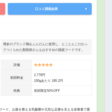
口コミ調査結果
博多のブランド鶏をふんだんに使用し、とことんこだわっ
てつくられた獣医師さんもおすすめの国産フードです。
評価
2,778円
初回料金
100gあたり 185.2円
特典
初回限定50%OFF
フード。お腹を整える乳酸菌や元気な足腰を支える栄養素で愛