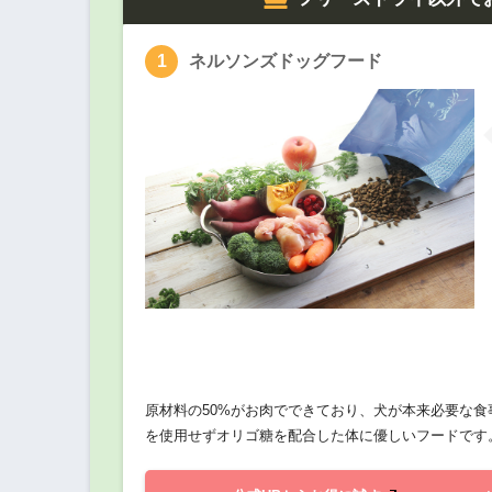
ネルソンズドッグフード
原材料の50%がお肉でできており、犬が本来必要な
を使用せずオリゴ糖を配合した体に優しいフードです