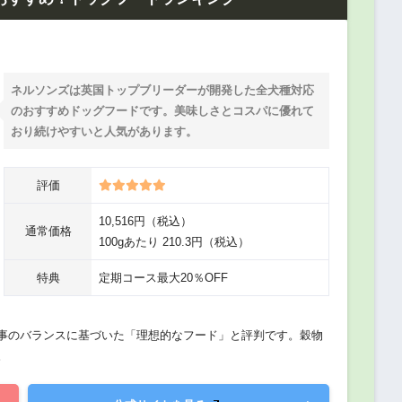
ネルソンズは英国トップブリーダーが開発した全犬種対応
のおすすめドッグフードです。美味しさとコスパに優れて
おり続けやすいと人気があります。
評価
10,516円（税込）
通常価格
100gあたり 210.3円（税込）
特典
定期コース最大20％OFF
食事のバランスに基づいた「理想的なフード」と評判です。穀物
。