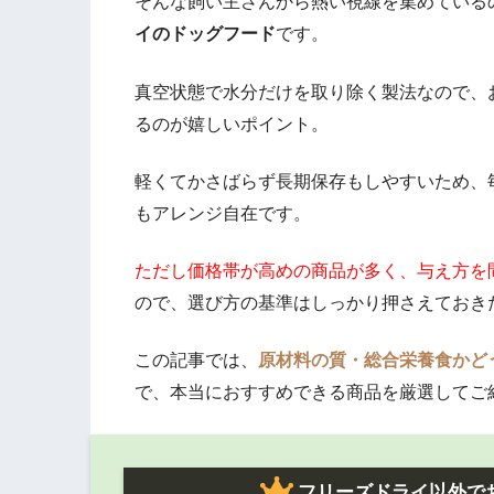
そんな飼い主さんから熱い視線を集めている
イのドッグフード
です。
真空状態で水分だけを取り除く製法なので、
るのが嬉しいポイント。
軽くてかさばらず長期保存もしやすいため、
もアレンジ自在です。
ただし価格帯が高めの商品が多く、与え方を
ので、選び方の基準はしっかり押さえておき
この記事では、
原材料の質・総合栄養食かど
で、本当におすすめできる商品を厳選してご
フリーズドライ以外で