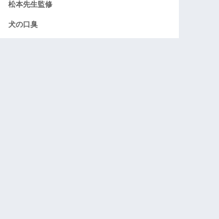
松本先生監修
犬の口臭