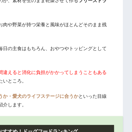
のが、素材を生のまま乾燥させて作る
フリーズドラ
お肉や野菜が持つ栄養と風味がほとんどそのまま残
毎日の主食はもちろん、おやつやトッピングとして
間違えると消化に負担がかかってしまうこともある
たいところ。
うか・愛犬のライフステージに合うか
といった目線
紹介します。
おすすめ！ドッグフードランキング