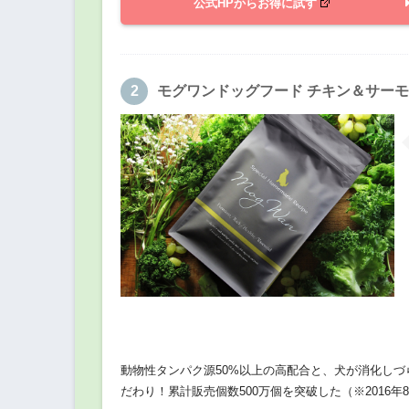
公式HPからお得に試す
モグワンドッグフード チキン＆サー
動物性タンパク源50%以上の高配合と、犬が消化し
だわり！累計販売個数500万個を突破した（※2016年8