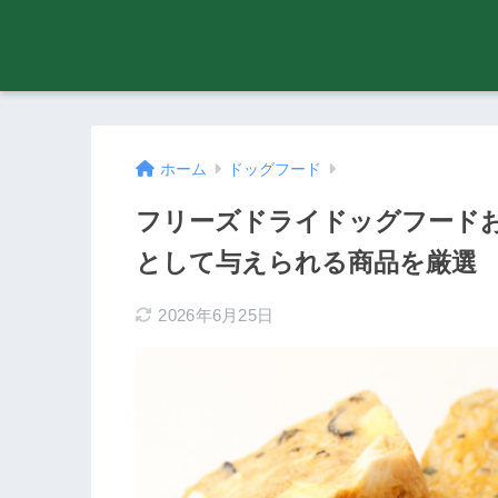
ホーム
ドッグフード
フリーズドライドッグフードお
として与えられる商品を厳選
2026年6月25日