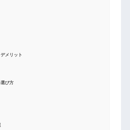
・デメリット
い選び方
選