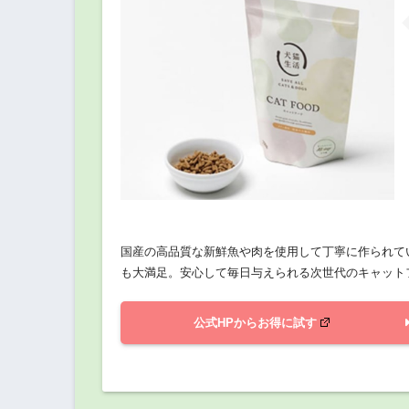
国産の高品質な新鮮魚や肉を使用して丁寧に作られて
も大満足。安心して毎日与えられる次世代のキャット
公式HPからお得に試す