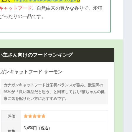
キャットフード
。自然由来の豊かな香りで、愛猫
ぴったりの一品です。
い主さん向けのフードランキング
ガンキャットフード サーモン
カナガンキャットフードは栄養バランスが強み。獣医師の
93%が「良い製品だと思う」と回答しており*猫ちゃんの健
康に気を配りたい方におすすめです。
評価
5,456円（税込）
価格