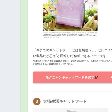
「今までのキャットフードとは全然違う。」と口コミで
い製品だと思う”と回答した“信頼できるフードです。
*当製品を使用した獣医師113名を対象に「健康な猫の飼主から、当製品を使用してみ
と回答した割合。2021年8月ベッツアイ調べ。
モグニャンキャットフードを試す
犬猫生活キャットフード