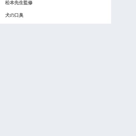
松本先生監修
犬の口臭