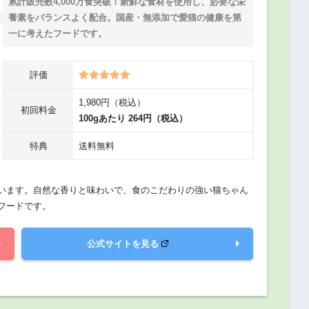
累計販売数4,000万食突破！新鮮な食材を使用し、必要な栄
養素をバランスよく配合。国産・無添加で愛猫の健康を第
一に考えたフードです。
評価
1,980円（税込）
初回料金
100gあたり 264円（税込）
特典
送料無料
います。自然な香りと味わいで、食のこだわりの強い猫ちゃん
フードです。
公式サイトを見る