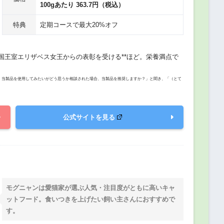
100gあたり 363.7円（税込）
特典
定期コースで最大20%オフ
国王室エリザベス女王からの表彰を受ける**ほど。栄養満点で
ら、当製品を使用してみたいがどう思うか相談された場合、当製品を推奨しますか？」と聞き、「（とて
公式サイトを見る
モグニャンは愛猫家が選ぶ人気・注目度がともに高いキャ
ットフード。食いつきを上げたい飼い主さんにおすすめで
す。