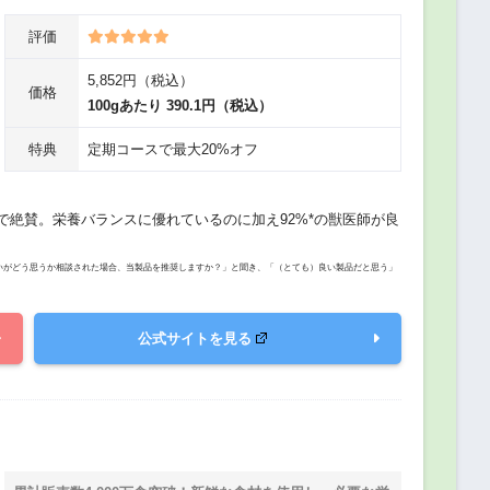
評価
5,852円（税込）
価格
100gあたり 390.1円（税込）
特典
定期コースで最大20%オフ
絶賛。栄養バランスに優れているのに加え92%*の獣医師が良
たいがどう思うか相談された場合、当製品を推奨しますか？」と聞き、「（とても）良い製品だと思う」
公式サイトを見る