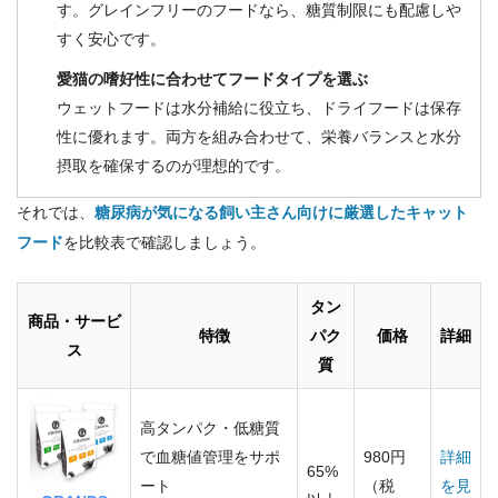
す。グレインフリーのフードなら、糖質制限にも配慮しや
すく安心です。
愛猫の嗜好性に合わせてフードタイプを選ぶ
ウェットフードは水分補給に役立ち、ドライフードは保存
性に優れます。両方を組み合わせて、栄養バランスと水分
摂取を確保するのが理想的です。
それでは、
糖尿病が気になる飼い主さん向けに厳選したキャット
フード
を比較表で確認しましょう。
タン
商品・サービ
特徴
パク
価格
詳細
ス
質
高タンパク・低糖質
で血糖値管理をサポ
980円
詳細
65%
ート
（税
を見