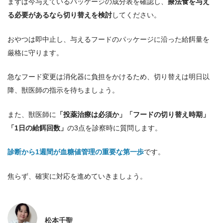
まずは今与えているパッケージの成分表を確認し、
療法食を与え
る必要があるなら切り替えを検討
してください。
おやつは即中止し、与えるフードのパッケージに沿った給餌量を
厳格に守ります。
急なフード変更は消化器に負担をかけるため、切り替えは明日以
降、獣医師の指示を待ちましょう。
また、獣医師に
「投薬治療は必須か」「フードの切り替え時期」
「1日の給餌回数」
の3点を診察時に質問します。
診断から1週間が血糖値管理の重要な第一歩
です。
焦らず、確実に対応を進めていきましょう。
松本千聖