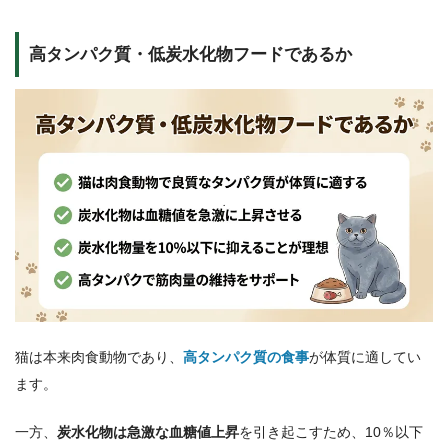
高タンパク質・低炭水化物フードであるか
猫は本来肉食動物であり、
高タンパク質の食事
が体質に適してい
ます。
一方、
炭水化物は急激な血糖値上昇
を引き起こすため、10％以下