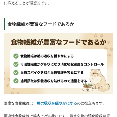
に抑えることが理想的です。
食物繊維が豊富なフードであるか
適度な食物繊維は、
糖の吸収を緩やかにする
のに役立ちます。
可溶性食物繊維は腸内でゲル状になり、炭水化物の消化吸収速度