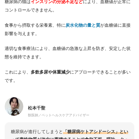
糖尿病の猫は
インスリンの分泌不足など
により、血糖値が正常に
コントロールできません。
食事から摂取する栄養素、特に
炭水化物の量と質
が血糖値に直接
影響を与えます。
適切な食事療法により、血糖値の急激な上昇を防ぎ、安定した状
態を維持できます。
これにより、
多飲多尿や体重減少
にアプローチできることが多い
です。
松本千聖
獣医師／ペットヘルスケアアドバイザー
糖尿病が進行してしまうと
「糖尿病ケトアシドーシス」とい