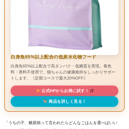
白身魚65%以上配合の低炭水化物フード
白身魚65%以上配合で高タンパク・低糖質を実現。着色
料・香料不使用で、猫ちゃんの健康維持をしっかりサポー
トします。《定期コースで最大20%OFF》
公式HPからお得に試す！
商品を詳しく見る！
「うちの子、糖尿病って言われたらどんなごはんを選べばいい