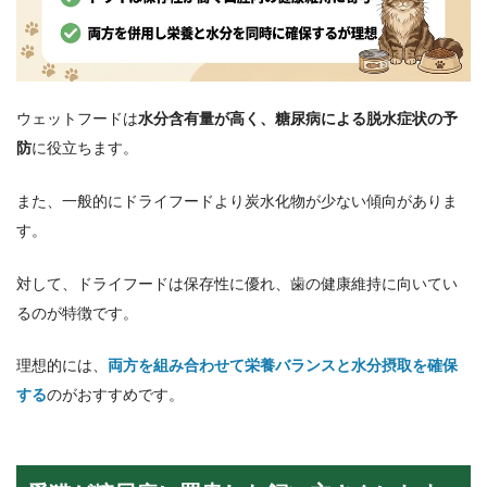
ウェットフードは
水分含有量が高く、糖尿病による脱水症状の予
防
に役立ちます。
また、一般的にドライフードより炭水化物が少ない傾向がありま
す。
対して、ドライフードは保存性に優れ、歯の健康維持に向いてい
るのが特徴です。
理想的には、
両方を組み合わせて栄養バランスと水分摂取を確保
する
のがおすすめです。