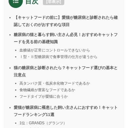
目次
[
非表示
]
【キャットフードの前に】愛猫が糖尿病と診断されたら確
認しておくのがおすすめな項目
糖尿病の猫と暮らす飼い主さん必見！おすすめキャットフ
ードを見る前の基礎知識
血糖値が正常にコントロールできないから
Ⅰ型・Ⅱ型糖尿病で食事管理の仕方が違うから
猫の糖尿病と診断されたら？キャットフード選びの基本と
注意点
高タンパク質・低炭水化物フードであるか
食物繊維が豊富なフードであるか
フードタイプが愛猫に合うか
愛猫が糖尿病に罹患した飼い主さんにおすすめ！キャット
フードランキング11選
1位：GRANDS（グランツ）