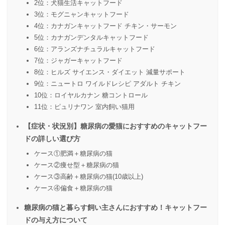
2位：犬猫生活キャットフード
3位：モグニャンキャットフード
4位：カナガンキャットフード チキン・サーモン
5位：カナガンデンタルキャットフード
6位：アランズナチュラルキャットフード
7位：ジャガーキャットフード
8位：ヒルズ サイエンス・ダイエット 減量サポート
9位：ニュートロ ワイルドレシピ アダルト チキン
10位：ロイヤルカナン 糖コントロール
11位：ピュリナワン 室内飼い猫用
【症状・状況別】糖尿病の愛猫におすすめのキャットフー
ドの詳しい選び方
ケース①肥満＋糖尿病の猫
ケース②痩せ型＋糖尿病の猫
ケース③高齢＋糖尿病の猫(10歳以上)
ケース④偏食＋糖尿病の猫
糖尿病の猫と暮らす飼い主さんにおすすめ！キャットフー
ドの与え方について