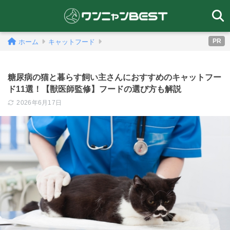
PR
ホーム
キャットフード
糖尿病の猫と暮らす飼い主さんにおすすめのキャットフー
ド11選！【獣医師監修】フードの選び方も解説
2026年6月17日