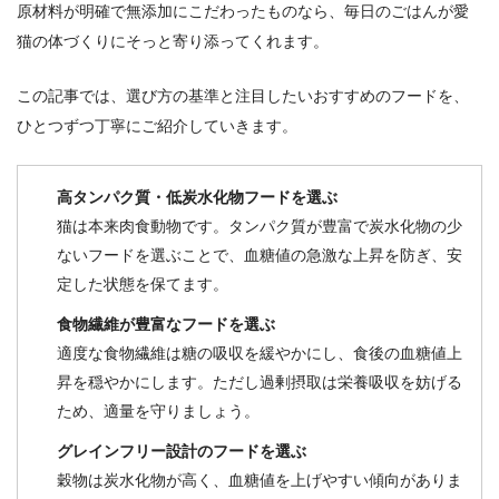
原材料が明確で無添加にこだわったものなら、毎日のごはんが愛
猫の体づくりにそっと寄り添ってくれます。
この記事では、選び方の基準と注目したいおすすめのフードを、
ひとつずつ丁寧にご紹介していきます。
高タンパク質・低炭水化物フードを選ぶ
猫は本来肉食動物です。タンパク質が豊富で炭水化物の少
ないフードを選ぶことで、血糖値の急激な上昇を防ぎ、安
定した状態を保てます。
食物繊維が豊富なフードを選ぶ
適度な食物繊維は糖の吸収を緩やかにし、食後の血糖値上
昇を穏やかにします。ただし過剰摂取は栄養吸収を妨げる
ため、適量を守りましょう。
グレインフリー設計のフードを選ぶ
穀物は炭水化物が高く、血糖値を上げやすい傾向がありま