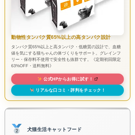
動物性タンパク質65%以上の高タンパク設計
タンパク質65%以上と高タンパク・低糖質の設計で、血糖
値を気にする猫ちゃんの体づくりをサポート。グレインフ
リー・保存料不使用で安全性も抜群です。《定期初回限定
63%OFF・送料無料》
公式HPからお得に試す！
リアルな口コミ・評判をチェック！
犬猫生活キャットフード