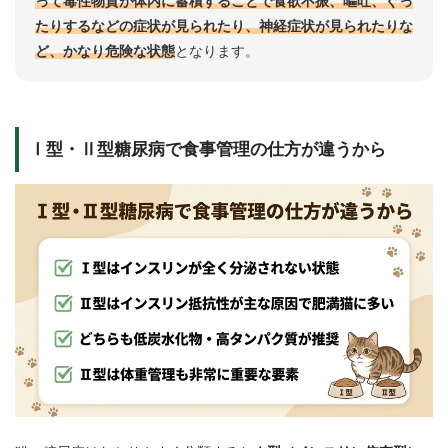
って毒性物質が体内に蓄積することで食欲不振、嘔吐、ぐっ
たりするなどの症状が見られたり、神経症状が見られたりな
ど、かなり危険な状態
となります。
Ⅰ型・Ⅱ型糖尿病で食事管理の仕方が違うから