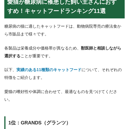
愛猫が糖尿病に罹患した飼い主さんにおす
すめ！キャットフードランキング11選
糖尿病の猫に適したキャットフードは、動物病院専売の療法食か
ら市販品まで様々です。
各製品は栄養成分や価格帯が異なるため、
獣医師と相談しながら
選択する
ことが重要です。
以下、
実績のある11種類のキャットフード
について、それぞれの
特徴をご紹介します。
愛猫の嗜好性や体調に合わせて、最適なものを見つけてくださ
い。
1位：GRANDS（グランツ）