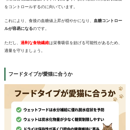
をコントロールするのに向いています。
これにより、食後の血糖値上昇が穏やかになり、
血糖コントロー
ルが容易になる
のです。
ただし、
過剰な食物繊維
は栄養吸収を妨げる可能性があるため、
適量を守りましょう。
フードタイプが愛猫に合うか