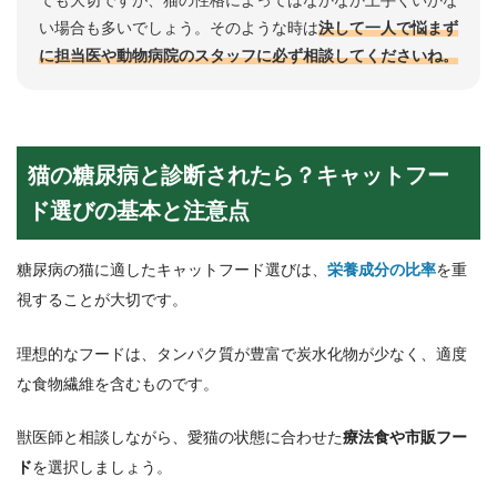
ても大切ですが、猫の性格によってはなかなか上手くいかな
い場合も多いでしょう。そのような時は
決して一人で悩まず
に担当医や動物病院のスタッフに必ず相談してくださいね。
猫の糖尿病と診断されたら？キャットフー
ド選びの基本と注意点
糖尿病の猫に適したキャットフード選びは、
栄養成分の比率
を重
視することが大切です。
理想的なフードは、タンパク質が豊富で炭水化物が少なく、適度
な食物繊維を含むものです。
獣医師と相談しながら、愛猫の状態に合わせた
療法食や市販フー
ド
を選択しましょう。