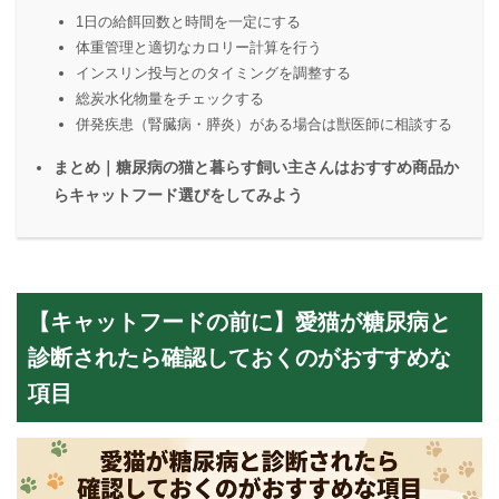
1日の給餌回数と時間を一定にする
体重管理と適切なカロリー計算を行う
インスリン投与とのタイミングを調整する
総炭水化物量をチェックする
併発疾患（腎臓病・膵炎）がある場合は獣医師に相談する
まとめ｜糖尿病の猫と暮らす飼い主さんはおすすめ商品か
らキャットフード選びをしてみよう
【キャットフードの前に】愛猫が糖尿病と
診断されたら確認しておくのがおすすめな
項目